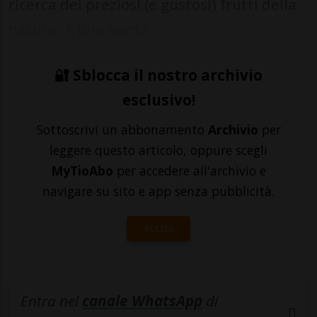
ricerca dei preziosi (e gustosi) frutti della
natura. A una quota ...
🔐 Sblocca il nostro archivio
esclusivo!
Sottoscrivi un abbonamento
Archivio
per
leggere questo articolo, oppure scegli
MyTioAbo
per accedere all'archivio e
navigare su sito e app senza pubblicità.
ACCEDI
Entra nel
canale WhatsApp
di