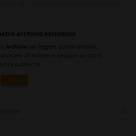
en 4,8 kg. Grande soddisfazione per una
ostro archivio esclusivo!
to
Archivio
per leggere questo articolo,
accedere all'archivio e navigare su sito e
senza pubblicità.
ACCEDI
inonline.