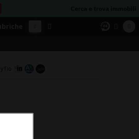
Cerca e trova immobili
ubriche