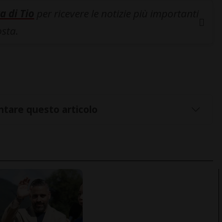
a di Tio
per ricevere le notizie più importanti
osta.
tare questo articolo