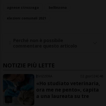
agnese strozzega
bellinzona
elezioni comunali 2021
Perché non è possibile
commentare questo articolo
NOTIZIE PIÙ LETTE
SVIZZERA
2 gior
24
48
«Ho studiato veterinaria,
ora me ne pento», capita
a una laureata su tre