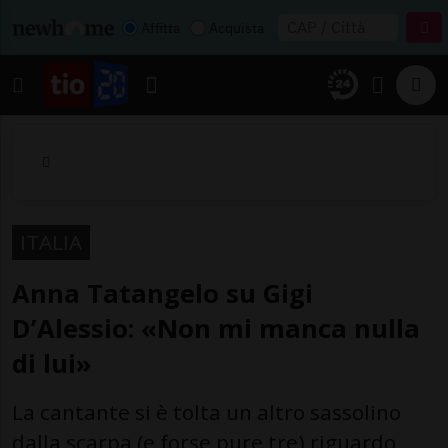
Affitta
Acquista
ITALIA
Anna Tatangelo su Gigi
D’Alessio: «Non mi manca nulla
di lui»
La cantante si è tolta un altro sassolino
dalla scarpa (e forse pure tre) riguardo