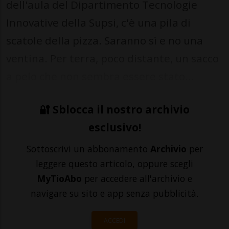
dell'aula del Dipartimento Tecnologie
Innovative della Supsi, c'è una pila di
scatole della pizza. Saranno sì e no una
ventina. Per terra, poco distante, un sacco
a pelo che non sembra essere stato...
🔐 Sblocca il nostro archivio
esclusivo!
Sottoscrivi un abbonamento
Archivio
per
leggere questo articolo, oppure scegli
MyTioAbo
per accedere all'archivio e
navigare su sito e app senza pubblicità.
ACCEDI