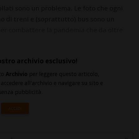
ollati sono un problema. Le foto che ogni
o di treni e (soprattutto) bus sono un
per combattere la pandemia che da oltre
ostro archivio esclusivo!
to
Archivio
per leggere questo articolo,
accedere all'archivio e navigare su sito e
senza pubblicità.
ACCEDI