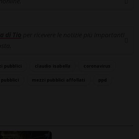
inonline.
a di Tio
per ricevere le notizie più importanti
osta.
 pubblici
claudio isabella
coronavirus
 pubblici
mezzi pubblici affollati
ppd