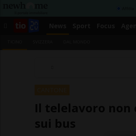
Affitta
News
Sport
Focus
Age
TICINO
SVIZZERA
DAL MONDO
CANTONE
Il telelavoro non
sui bus