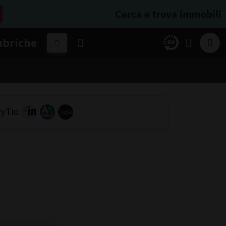
Cerca e trova immobili
ubriche