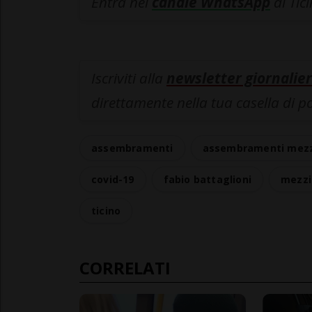
Entra nel
canale WhatsApp
di Tic
Iscriviti alla
newsletter giornalier
direttamente nella tua casella di p
assembramenti
assembramenti mezzi
covid-19
fabio battaglioni
mezzi
ticino
CORRELATI