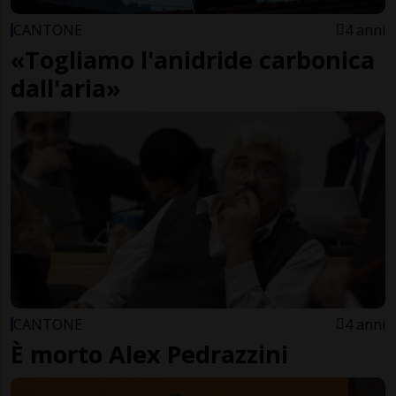
CANTONE
4 anni
«Togliamo l'anidride carbonica
dall'aria»
CANTONE
4 anni
È morto Alex Pedrazzini