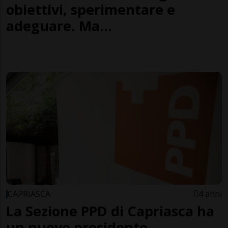
obiettivi, sperimentare e
adeguare. Ma...
CAPRIASCA
4 anni
La Sezione PPD di Capriasca ha
un nuovo presidente