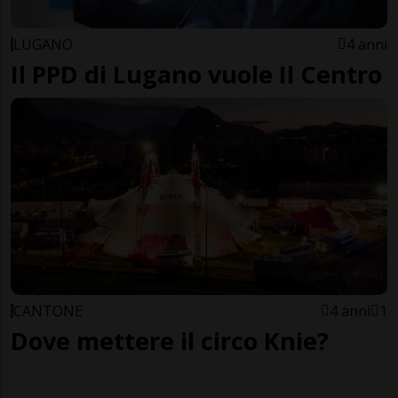
LUGANO
4 anni
Il PPD di Lugano vuole Il Centro
CANTONE
4 anni
1
Dove mettere il circo Knie?