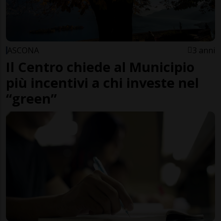
ASCONA
3 anni
Il Centro chiede al Municipio
più incentivi a chi investe nel
“green”