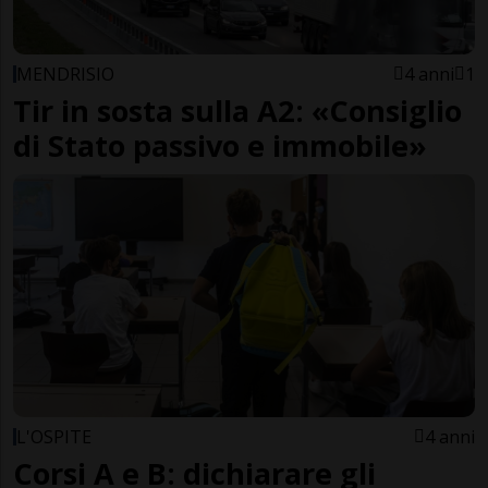
MENDRISIO
4 anni
1
Tir in sosta sulla A2: «Consiglio
di Stato passivo e immobile»
L'OSPITE
4 anni
Corsi A e B: dichiarare gli