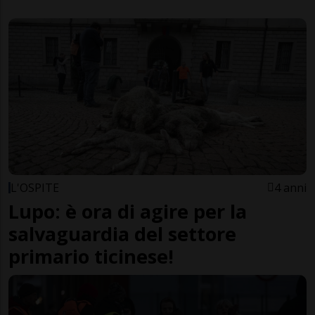
L'OSPITE
4 anni
Lupo: è ora di agire per la
salvaguardia del settore
primario ticinese!