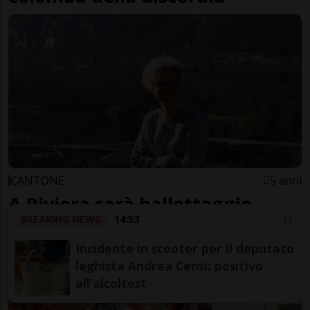
CANTONE
5 anni
A Riviera sarà ballottaggio
BREAKING NEWS
14:53
Incidente in scooter per il deputato
leghista Andrea Censi: positivo
all’alcoltest