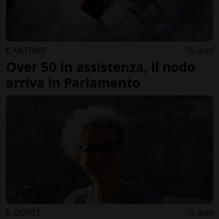
CANTONE
5 anni
Over 50 in assistenza, il nodo
arriva in Parlamento
L'OSPITE
5 anni