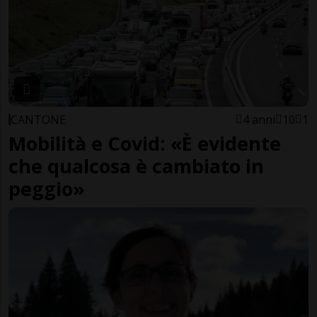
CANTONE
4 anni
10
1
Mobilità e Covid: «È evidente
che qualcosa è cambiato in
peggio»