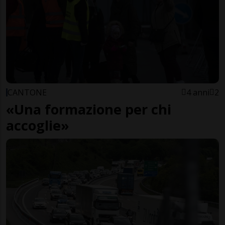
CANTONE
4 anni
2
«Una formazione per chi
accoglie»