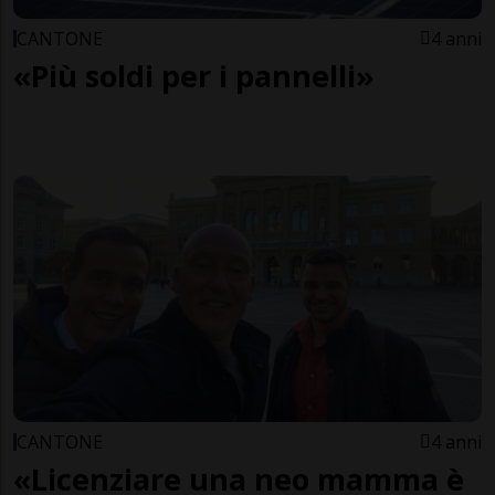
CANTONE
4 anni
«Più soldi per i pannelli»
CANTONE
4 anni
«Licenziare una neo mamma è