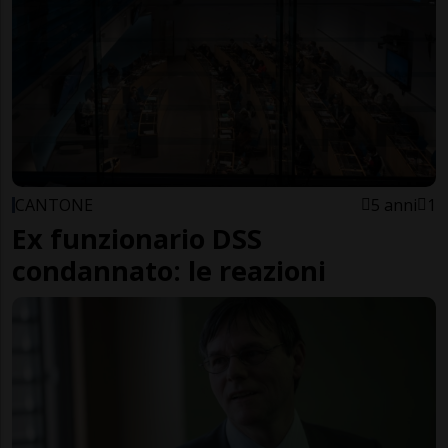
CANTONE
5 anni
1
Ex funzionario DSS
condannato: le reazioni