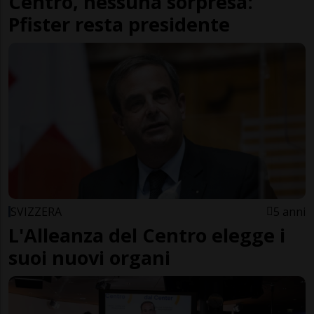
Centro, nessuna sorpresa:
Pfister resta presidente
SVIZZERA
5 anni
L'Alleanza del Centro elegge i
suoi nuovi organi