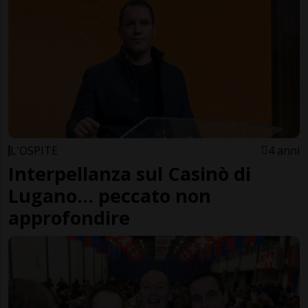
L'OSPITE
4 anni
Interpellanza sul Casinò di
Lugano... peccato non
approfondire