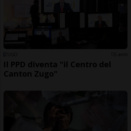
ZUGO
5 anni
Il PPD diventa "il Centro del
Canton Zugo"