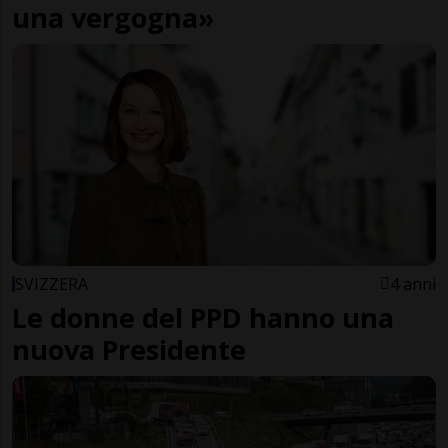
una vergogna»
SVIZZERA
4 anni
Le donne del PPD hanno una
nuova Presidente