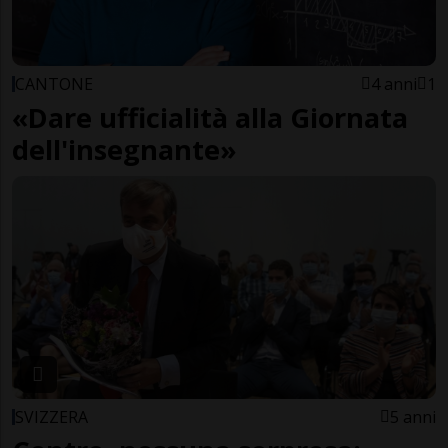
CANTONE
4 anni
1
«Dare ufficialità alla Giornata
dell'insegnante»
SVIZZERA
5 anni