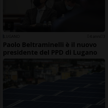
LUGANO
4 anni
3
Paolo Beltraminelli è il nuovo
presidente del PPD di Lugano