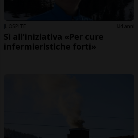
L'OSPITE
4 anni
Sì all’iniziativa «Per cure
infermieristiche forti»