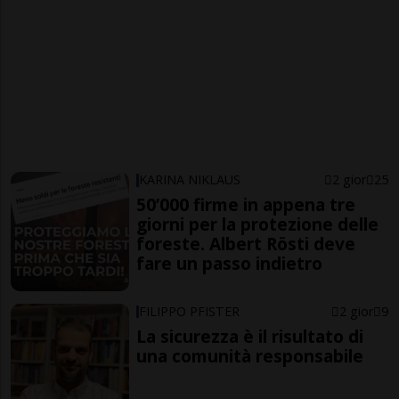
KARINA NIKLAUS
2 gior
25
50’000 firme in appena tre
giorni per la protezione delle
foreste. Albert Rösti deve
fare un passo indietro
FILIPPO PFISTER
2 gior
9
La sicurezza è il risultato di
una comunità responsabile