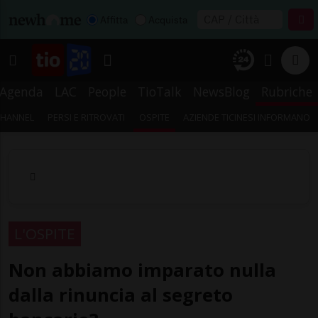
Affitta
Acquista
Agenda
LAC
People
TioTalk
NewsBlog
Rubriche
CHANNEL
PERSI E RITROVATI
OSPITE
AZIENDE TICINESI INFORMANO
L'OSPITE
Non abbiamo imparato nulla
dalla rinuncia al segreto