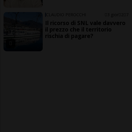
CLAUDIO PEROCCHI
3 gior
2
7
Il ricorso di SNL vale davvero
il prezzo che il territorio
rischia di pagare?