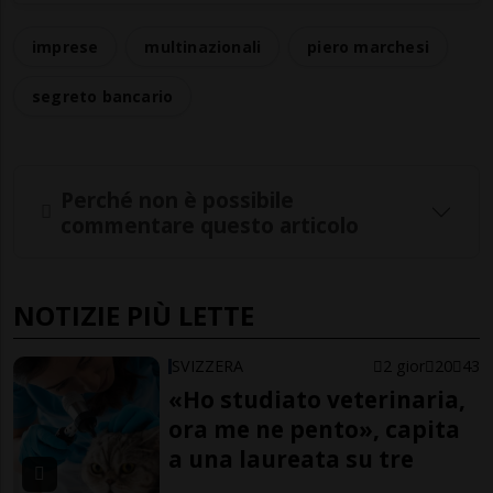
imprese
multinazionali
piero marchesi
segreto bancario
Perché non è possibile
commentare questo articolo
NOTIZIE PIÙ LETTE
SVIZZERA
2 gior
20
43
«Ho studiato veterinaria,
ora me ne pento», capita
a una laureata su tre