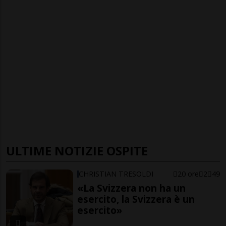
ULTIME NOTIZIE OSPITE
CHRISTIAN TRESOLDI
20 ore
2
49
«La Svizzera non ha un
esercito, la Svizzera è un
esercito»