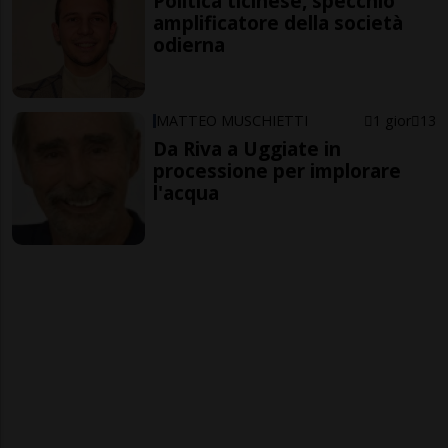
Politica ticinese, specchio
amplificatore della società
odierna
MATTEO MUSCHIETTI
1 gior
13
Da Riva a Uggiate in
processione per implorare
l'acqua