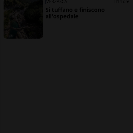
VERZASCA
14 ore
Si tuffano e finiscono
all'ospedale