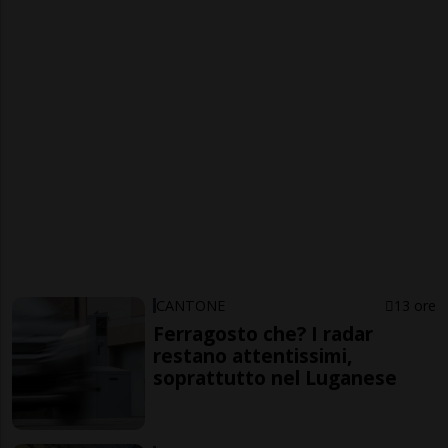
CANTONE
13 ore
Ferragosto che? I radar
restano attentissimi,
soprattutto nel Luganese