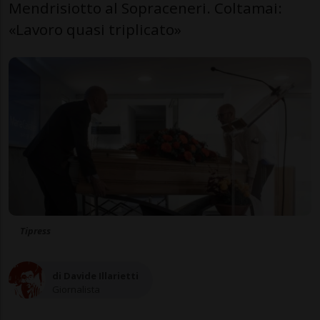
Mendrisiotto al Sopraceneri. Coltamai:
«Lavoro quasi triplicato»
Tipress
di Davide Illarietti
Giornalista