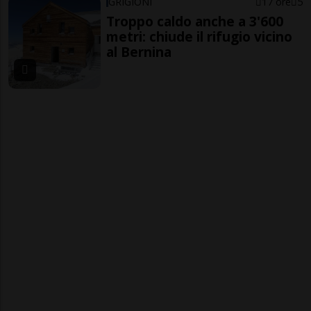
GRIGIONI
17 ore
5
Troppo caldo anche a 3'600
metri: chiude il rifugio vicino
al Bernina