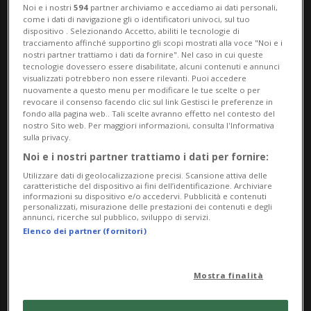
campione di dieci farmacie scelte a caso,
Noi e i nostri
594
partner archiviamo e accediamo ai dati personali,
come i dati di navigazione gli o identificatori univoci, sul tuo
solo tre hanno consigliato
dispositivo . Selezionando Accetto, abiliti le tecnologie di
tracciamento affinché supportino gli scopi mostrati alla voce "Noi e i
immediatamente farmaci generici a prezzi
nostri partner trattiamo i dati da fornire". Nel caso in cui queste
tecnologie dovessero essere disabilitate, alcuni contenuti e annunci
convenienti.
visualizzati potrebbero non essere rilevanti. Puoi accedere
nuovamente a questo menu per modificare le tue scelte o per
revocare il consenso facendo clic sul link Gestisci le preferenze in
fondo alla pagina web.. Tali scelte avranno effetto nel contesto del
Le farmacie BENU e Coop Vitality hanno
nostro Sito web. Per maggiori informazioni, consulta l'Informativa
sulla privacy.
offerto un'alternativa più economica solo
Noi e i nostri partner trattiamo i dati per fornire:
su richiesta esplicita, mentre le farmacie
Utilizzare dati di geolocalizzazione precisi. Scansione attiva delle
caratteristiche del dispositivo ai fini dell’identificazione. Archiviare
Toppharm non hanno venduto un farmaco
informazioni su dispositivo e/o accedervi. Pubblicità e contenuti
personalizzati, misurazione delle prestazioni dei contenuti e degli
annunci, ricerche sul pubblico, sviluppo di servizi.
generico nemmeno su precisa richiesta,
Elenco dei partner (fornitori)
scrive oggi in una nota l'organizzazione
consumeristica della Svizzera tedesca.
Mostra finalità
L'obiettivo principale delle farmacie è