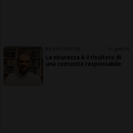
FILIPPO PFISTER
1 gior
10
La sicurezza è il risultato di
una comunità responsabile