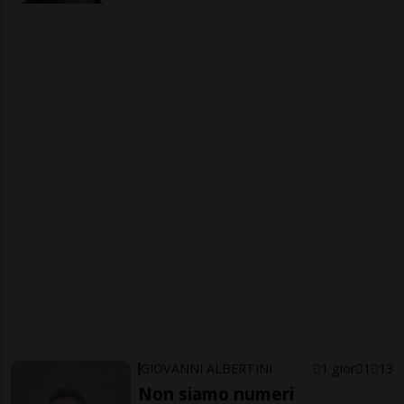
GIOVANNI ALBERTINI
1 gior
1
13
Non siamo numeri