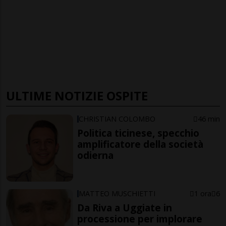
ULTIME NOTIZIE OSPITE
CHRISTIAN COLOMBO
46 min
Politica ticinese, specchio
amplificatore della società
odierna
MATTEO MUSCHIETTI
1 ora
6
Da Riva a Uggiate in
processione per implorare