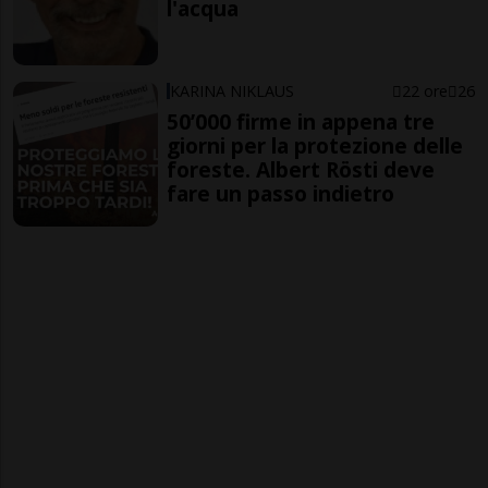
l'acqua
KARINA NIKLAUS
22 ore
26
50’000 firme in appena tre
giorni per la protezione delle
foreste. Albert Rösti deve
fare un passo indietro