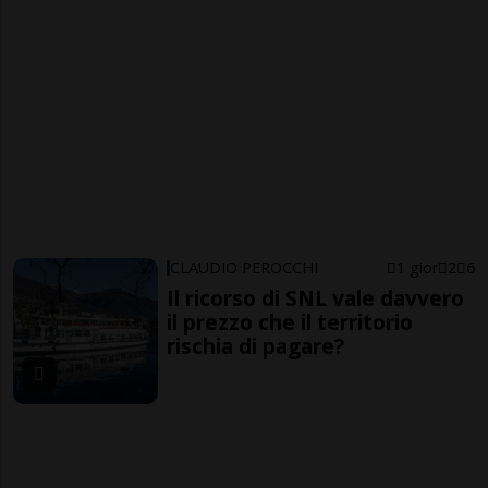
CLAUDIO PEROCCHI
1 gior
2
6
Il ricorso di SNL vale davvero
il prezzo che il territorio
rischia di pagare?