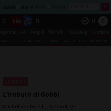
Affitta
Acquista
Agenda
LAC
People
TioTalk
NewsBlog
Rubriche
CHANNEL
PERSI E RITROVATI
OSPITE
AZIENDE TICINESI INFORMANO
L'OSPITE
L’imbuto di Gobbi
Michel Venturelli, criminologo