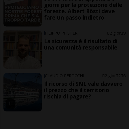
giorni per la protezione delle
foreste. Albert Rösti deve
fare un passo indietro
FILIPPO PFISTER
2 gior
9
La sicurezza è il risultato di
una comunità responsabile
CLAUDIO PEROCCHI
2 gior
2
6
Il ricorso di SNL vale davvero
il prezzo che il territorio
rischia di pagare?