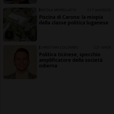
NICOLA MORELLATO
17 ore
6
25
Piscina di Carona: la miopia
della classe politica luganese
CHRISTIAN COLOMBO
21 ore
6
Politica ticinese, specchio
amplificatore della società
odierna