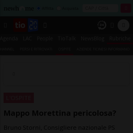
Affitta
Acquista
Agenda
LAC
People
TioTalk
NewsBlog
Rubriche
CHANNEL
PERSI E RITROVATI
OSPITE
AZIENDE TICINESI INFORMANO
L'OSPITE
Mappo Morettina pericolosa?
Bruno Storni, Consigliere nazionale PS