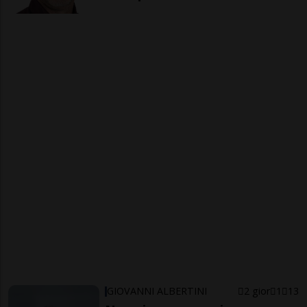
GIOVANNI ALBERTINI
2 gior
1
13