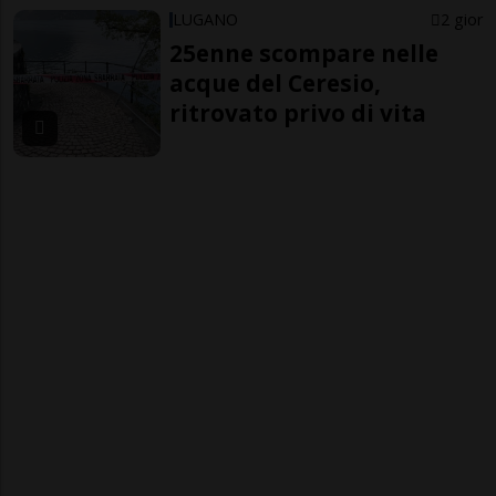
LUGANO
2 gior
25enne scompare nelle
acque del Ceresio,
ritrovato privo di vita