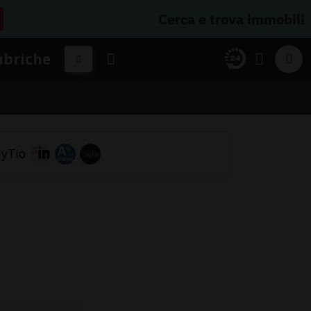
Cerca e trova immobili
ubriche