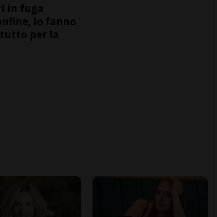
i in fuga
onfine, lo fanno
tutto per la