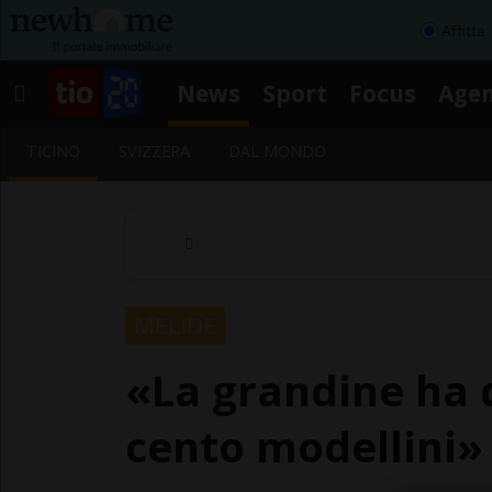
Affitta
News
Sport
Focus
Age
TICINO
SVIZZERA
DAL MONDO
MELIDE
«La grandine ha 
cento modellini»