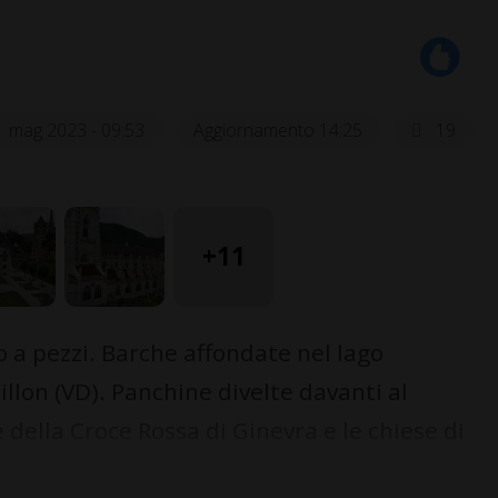
1 mag 2023 - 09:53
Aggiornamento 14:25
19
+11
 a pezzi. Barche affondate nel lago
illon (VD). Panchine divelte davanti al
 della Croce Rossa di Ginevra e le chiese di