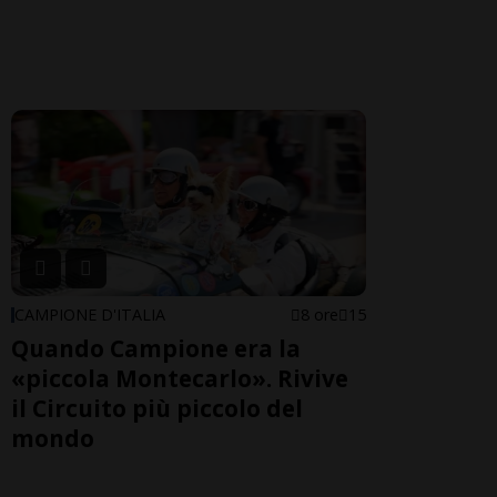
CAMPIONE D'ITALIA
8 ore
15
Quando Campione era la
«piccola Montecarlo». Rivive
il Circuito più piccolo del
mondo