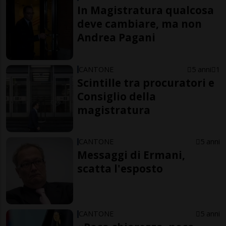
In Magistratura qualcosa
deve cambiare, ma non
Andrea Pagani
CANTONE
5 anni
1
Scintille tra procuratori e
Consiglio della
magistratura
CANTONE
5 anni
Messaggi di Ermani,
scatta l'esposto
CANTONE
5 anni