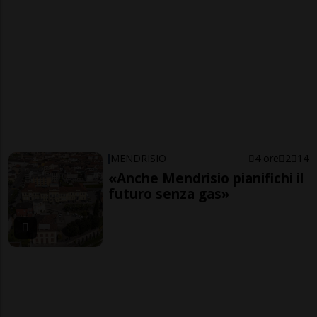
MENDRISIO
4 ore
2
14
«Anche Mendrisio pianifichi il
futuro senza gas»