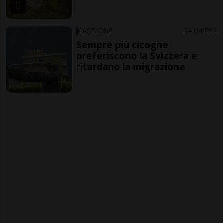
CASTIONE
4 ore
32
Sempre più cicogne
preferiscono la Svizzera e
ritardano la migrazione