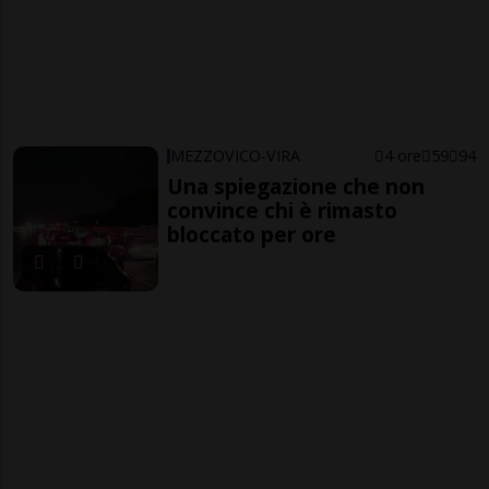
MEZZOVICO-VIRA
4 ore
59
94
Una spiegazione che non
convince chi è rimasto
bloccato per ore