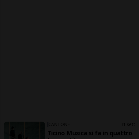
CANTONE
1 sett
Ticino Musica si fa in quattro