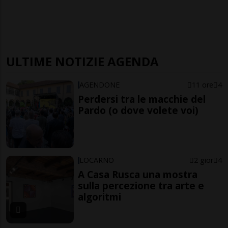
ULTIME NOTIZIE AGENDA
AGENDONE
11 ore
4
Perdersi tra le macchie del
Pardo (o dove volete voi)
LOCARNO
2 gior
4
A Casa Rusca una mostra
sulla percezione tra arte e
algoritmi