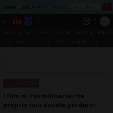
Affitta
Acquista
s
Agenda
LAC
People
TioTalk
NewsBlog
Rubric
NCERTI
CINEMA
SPETTACOLI
MOSTRE E INCONTRI
BIGLIETTERIA
BELLINZONA
I film di Castellinaria che
proprio non dovete perdervi