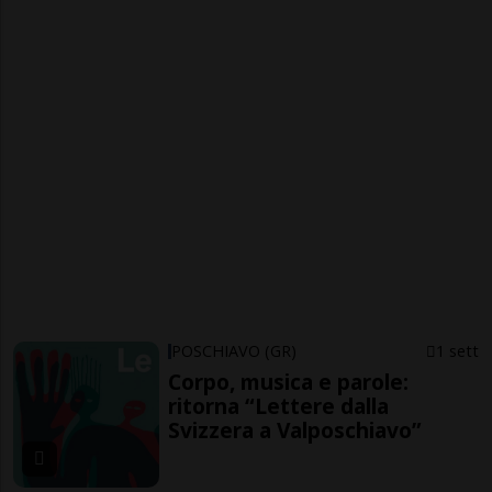
POSCHIAVO (GR)
1 sett
Corpo, musica e parole:
ritorna “Lettere dalla
Svizzera a Valposchiavo”