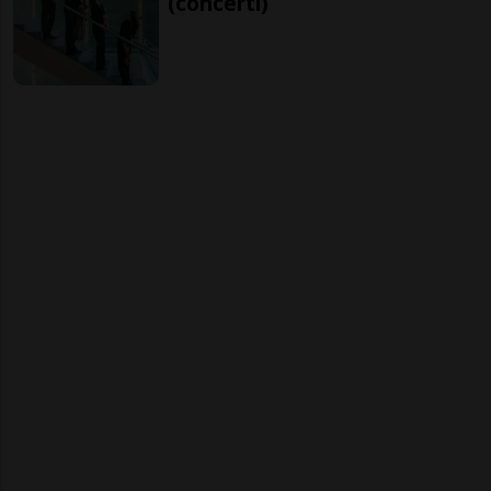
(concerti)