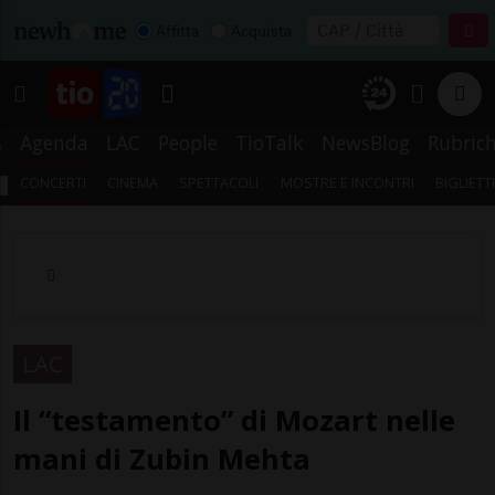
Affitta
Acquista
s
Agenda
LAC
People
TioTalk
NewsBlog
Rubric
CONCERTI
CINEMA
SPETTACOLI
MOSTRE E INCONTRI
BIGLIETT
LAC
Il “testamento” di Mozart nelle
mani di Zubin Mehta