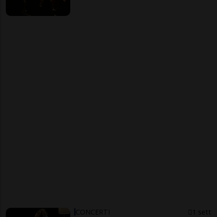
CONCERTI
1 sett