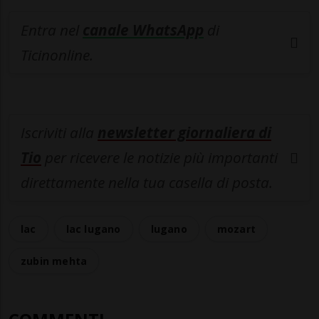
Entra nel
canale WhatsApp
di
Ticinonline.
Iscriviti alla
newsletter giornaliera di
Tio
per ricevere le notizie più importanti
direttamente nella tua casella di posta.
lac
lac lugano
lugano
mozart
zubin mehta