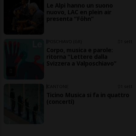
Le Alpi hanno un suono
nuovo, LAC en plein air
presenta “Föhn”
POSCHIAVO (GR)
1 sett
Corpo, musica e parole:
ritorna “Lettere dalla
Svizzera a Valposchiavo”
CANTONE
1 sett
Ticino Musica si fa in quattro
(concerti)