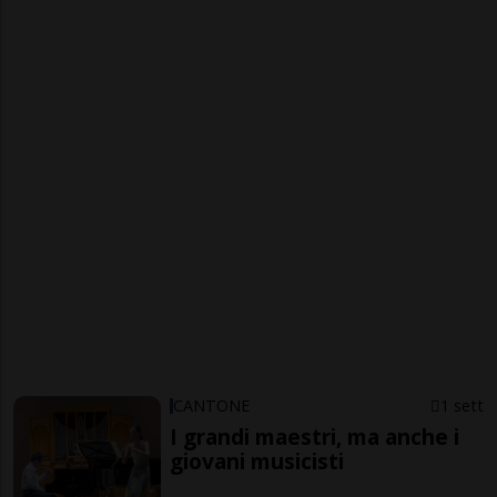
CANTONE
1 sett
I grandi maestri, ma anche i
giovani musicisti