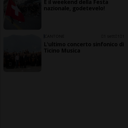
È il weekend della Festa
nazionale, godetevelo!
CANTONE
1 sett
1
1
L'ultimo concerto sinfonico di
Ticino Musica