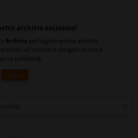
ostro archivio esclusivo!
to
Archivio
per leggere questo articolo,
accedere all'archivio e navigare su sito e
senza pubblicità.
ACCEDI
inonline.