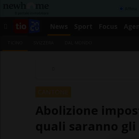
Affitta
News
Sport
Focus
Age
TICINO
SVIZZERA
DAL MONDO
CANTONE
Abolizione impost
quali saranno gli 