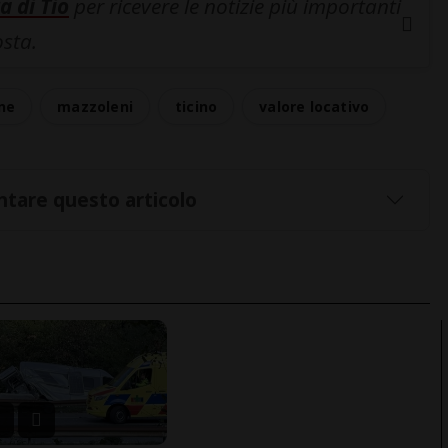
a di Tio
per ricevere le notizie più importanti
osta.
ne
mazzoleni
ticino
valore locativo
tare questo articolo