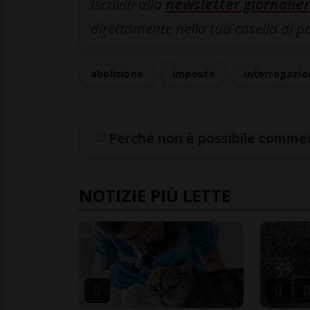
Iscriviti alla
newsletter giornalier
direttamente nella tua casella di p
abolizione
imposta
interrogazio
Perché non è possibile commen
NOTIZIE PIÙ LETTE