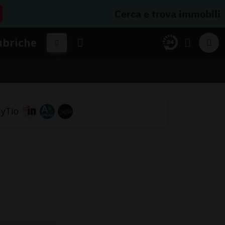
Cerca e trova immobili
ubriche