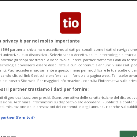
rontata con la sosta di mezzi. La
so di architettura
a privacy è per noi molto importante
ri
594
partner archiviamo e accediamo ai dati personali, come i dati di navigazione 
ri univoci, sul tuo dispositivo . Selezionando Accetto, abiliti le tecnologie di tracc
portino gli scopi mostrati alla voce "Noi e i nostri partner trattiamo i dati da fornir
tecnologie dovessero essere disabilitate, alcuni contenuti e annunci visualizzati 
vanti. Puoi accedere nuovamente a questo menu per modificare le tue scelte o per
endo clic sul link Gestisci le preferenze in fondo alla pagina web.. Tali scelte avr
o del nostro Sito web. Per maggiori informazioni, consulta l'Informativa sulla priva
ostri partner trattiamo i dati per fornire:
ati di geolocalizzazione precisi. Scansione attiva delle caratteristiche del dispositivo 
icazione. Archiviare informazioni su dispositivo e/o accedervi. Pubblicità e contenu
ati, misurazione delle prestazioni dei contenuti e degli annunci, ricerche sul pubbl
 partner (fornitori)
 finalità
Ac