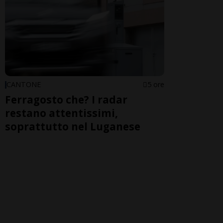
CANTONE
5 ore
Ferragosto che? I radar
restano attentissimi,
soprattutto nel Luganese