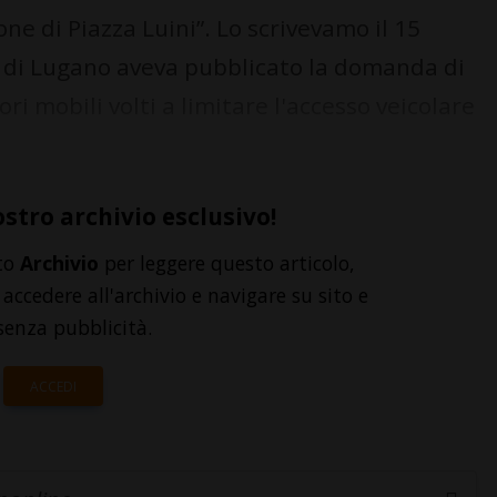
e di Piazza Luini”. Lo scrivevamo il 15
à di Lugano aveva pubblicato la domanda di
ri mobili volti a limitare l'accesso veicolare
ostro archivio esclusivo!
to
Archivio
per leggere questo articolo,
accedere all'archivio e navigare su sito e
senza pubblicità.
ACCEDI