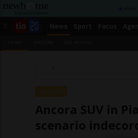
Affitta
News
Sport
Focus
Age
TICINO
SVIZZERA
DAL MONDO
LUGANO
Ancora SUV in Pi
scenario indecor