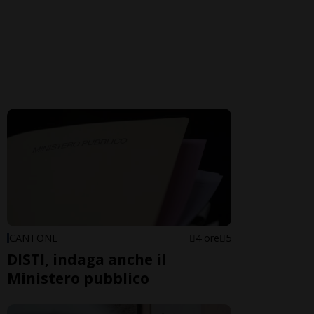
CANTONE
4 ore
5
DISTI, indaga anche il
Ministero pubblico