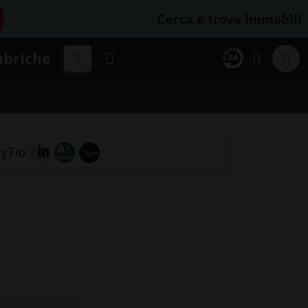
Cerca e trova immobili
ubriche