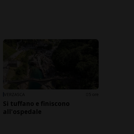
VERZASCA
5 ore
Si tuffano e finiscono
all'ospedale