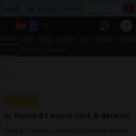
Affitta
Acquista
News
Sport
Focus
Agenda
LAC
People
TioTalk
TICINO
SVIZZERA
DAL MONDO
CANTONE
In Ticino 61 nuovi casi, 8 decessi
Sono 6 i ricoveri, mentre 9 persone hanno