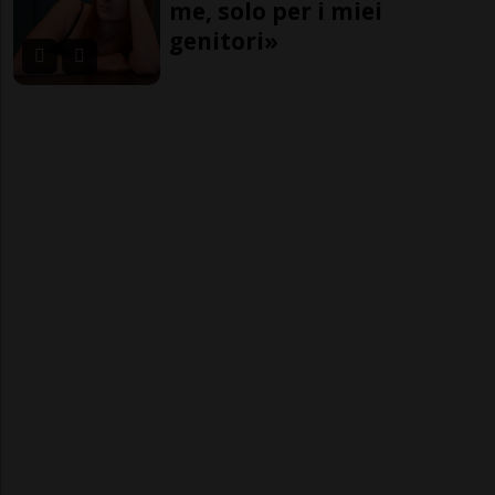
me, solo per i miei
genitori»