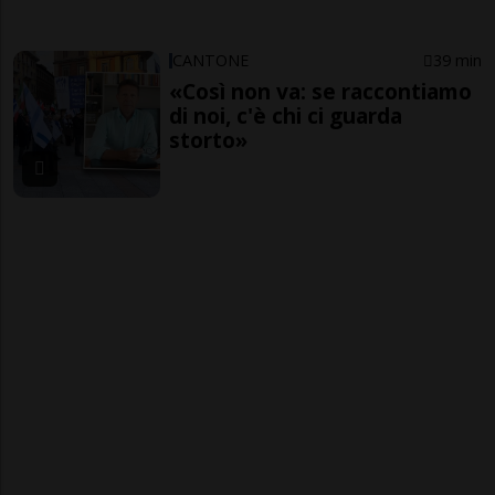
CANTONE
39 min
«Così non va: se raccontiamo
di noi, c'è chi ci guarda
storto»