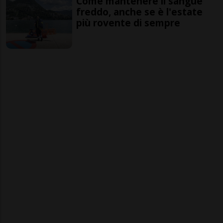
Come mantenere il sangue
freddo, anche se è l'estate
più rovente di sempre