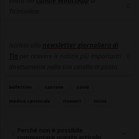
Entra nel
canale WhatsApp
di
Ticinonline.
Iscriviti alla
newsletter giornaliera di
Tio
per ricevere le notizie più importanti
direttamente nella tua casella di posta.
bollettino
cantone
covid
medico cantonale
ricoveri
ticino
Perché non è possibile
commentare questo articolo