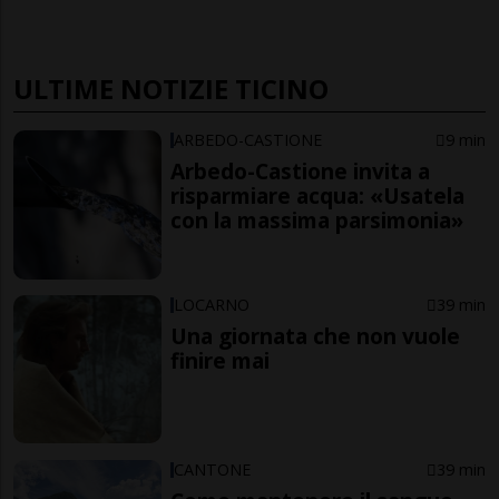
ULTIME NOTIZIE TICINO
ARBEDO-CASTIONE
9 min
Arbedo-Castione invita a
risparmiare acqua: «Usatela
con la massima parsimonia»
LOCARNO
39 min
Una giornata che non vuole
finire mai
CANTONE
39 min