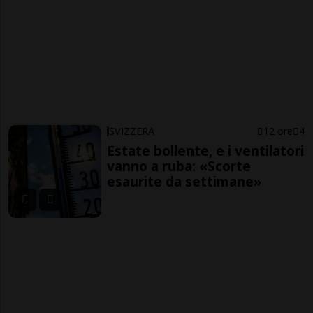
SVIZZERA
12 ore
4
Estate bollente, e i ventilatori
vanno a ruba: «Scorte
esaurite da settimane»