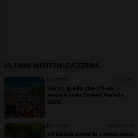
ULTIME NOTIZIE SVIZZERA
SVIZZERA
1 ora
1
Tutto quello che c'è da
sapere sulla Street Parade
2026
SVIZZERA
8 ore
6
56
«Il bosco come lo conosciamo