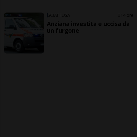
SCIAFFUSA
14 ore
Anziana investita e uccisa da
un furgone