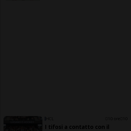
HCL
10 ore
10
I tifosi a contatto con il