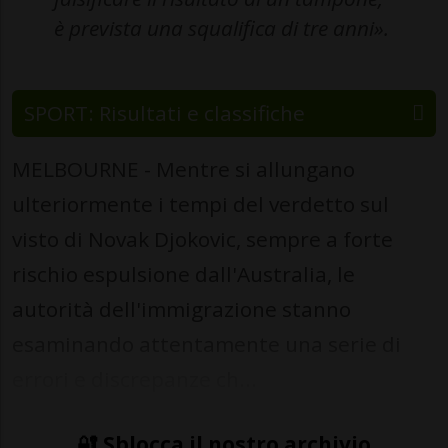
è prevista una squalifica di tre anni».
SPORT: Risultati e classifiche
MELBOURNE - Mentre si allungano
ulteriormente i tempi del verdetto sul
visto di Novak Djokovic, sempre a forte
rischio espulsione dall'Australia, le
autorità dell'immigrazione stanno
esaminando attentamente una serie di
errori e discrepanze ch...
🔐 Sblocca il nostro archivio