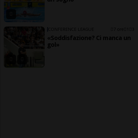
CONFERENCE LEAGUE
7 ore
1
3
«Soddisfazione? Ci manca un
gol»