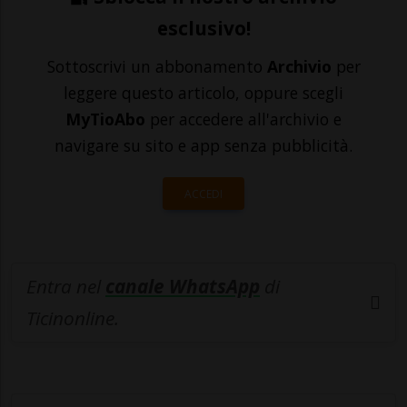
esclusivo!
Sottoscrivi un abbonamento
Archivio
per
leggere questo articolo, oppure scegli
MyTioAbo
per accedere all'archivio e
navigare su sito e app senza pubblicità.
ACCEDI
Entra nel
canale WhatsApp
di
Ticinonline.