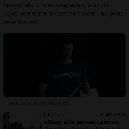
I passi falsi e le incongruenze sui test
Covid potrebbero costare a Nole una pena
severissima.
keystone-sda.ch / STF (JAMES ROSS)
TENNIS
4 anni
41
2
«Stop alle persecuzioni»,