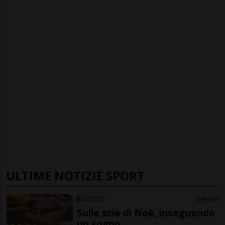
ULTIME NOTIZIE SPORT
NUOTO
4 min
Sulle scie di Noè, inseguendo
un sogno