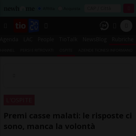
Affitta
Acquista
Agenda
LAC
People
TioTalk
NewsBlog
Rubriche
CHANNEL
PERSI E RITROVATI
OSPITE
AZIENDE TICINESI INFORMANO
L'OSPITE
Premi casse malati: le risposte ci
sono, manca la volontà