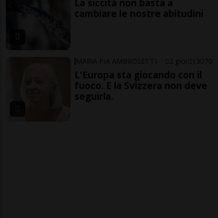
La siccità non basta a
cambiare le nostre abitudini
MARIA PIA AMBROSETTI
2 gior
13
70
L'Europa sta giocando con il
fuoco. E la Svizzera non deve
seguirla.