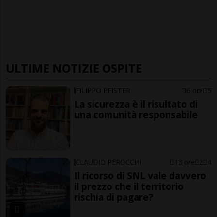
ULTIME NOTIZIE OSPITE
FILIPPO PFISTER
6 ore
5
La sicurezza è il risultato di
una comunità responsabile
CLAUDIO PEROCCHI
13 ore
2
4
Il ricorso di SNL vale davvero
il prezzo che il territorio
rischia di pagare?