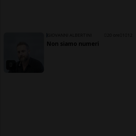
GIOVANNI ALBERTINI
20 ore
1
12
Non siamo numeri