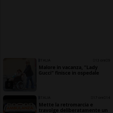
ITALIA
13 ore
9
Malore in vacanza, "Lady
Gucci" finisce in ospedale
ITALIA
17 ore
14
Mette la retromarcia e
travolge deliberatamente un