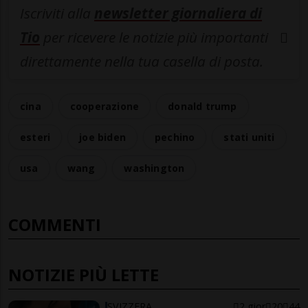
Iscriviti alla
newsletter giornaliera di
Tio
per ricevere le notizie più importanti
direttamente nella tua casella di posta.
cina
cooperazione
donald trump
esteri
joe biden
pechino
stati uniti
usa
wang
washington
COMMENTI
NOTIZIE PIÙ LETTE
SVIZZERA
2 gior
20
44