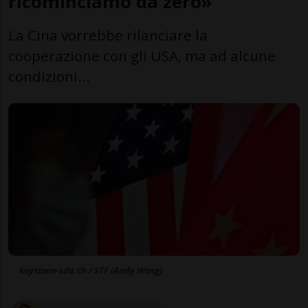
ricominciamo da zero»
La Cina vorrebbe rilanciare la
cooperazione con gli USA, ma ad alcune
condizioni...
keystone-sda.ch / STF (Andy Wong)