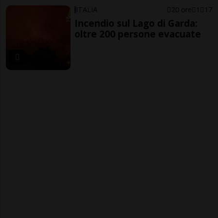
ITALIA
20 ore
1
17
Incendio sul Lago di Garda:
oltre 200 persone evacuate