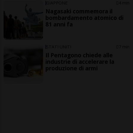
GIAPPONE
4 min
Nagasaki commemora il
bombardamento atomico di
81 anni fa
STATI UNITI
7 min
Il Pentagono chiede alle
industrie di accelerare la
produzione di armi