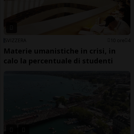
SVIZZERA
10 ore
4
Materie umanistiche in crisi, in
calo la percentuale di studenti