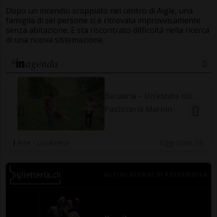
Dopo un incendio scoppiato nel centro di Aigle, una
famiglia di sei persone si è ritrovata improvvisamente
senza abitazione. E sta riscontrato difficoltà nella ricerca
di una nuova sistemazione.
Apertura al pubblico miniferrovia Minusio-Mappo
Parco giochi
Appuntamenti - Locarnese
Oggi Dom. 09 | 20.00
ULTIMI GIORNI DI PREVENDITA