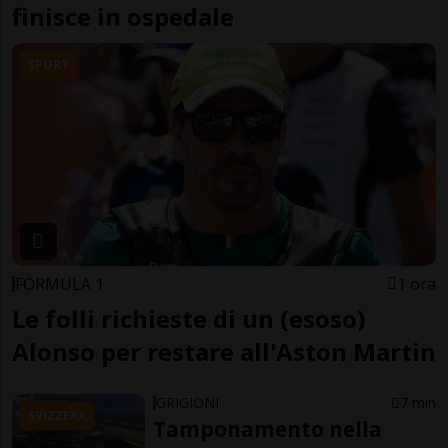
finisce in ospedale
SPORT
FORMULA 1
1 ora
Le folli richieste di un (esoso)
Alonso per restare all'Aston Martin
GRIGIONI
7 min
SVIZZERA
Tamponamento nella