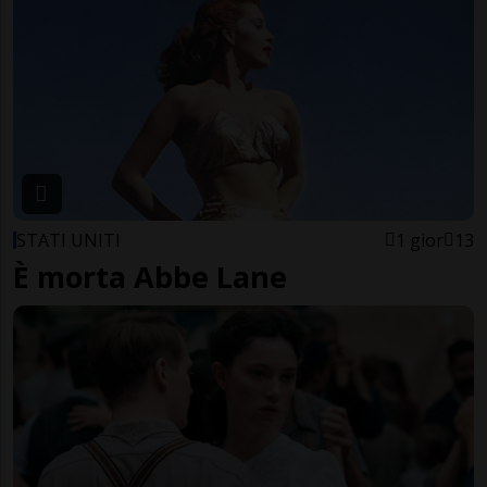
STATI UNITI
1 gior
13
È morta Abbe Lane