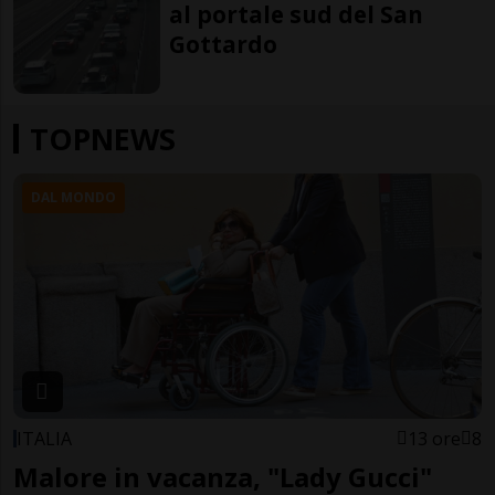
al portale sud del San
Gottardo
TOPNEWS
DAL MONDO
ITALIA
13 ore
8
Malore in vacanza, "Lady Gucci"