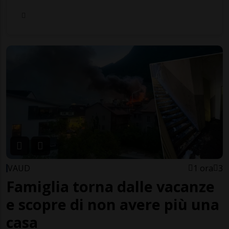
VAUD
1 ora
3
Famiglia torna dalle vacanze
e scopre di non avere più una
casa