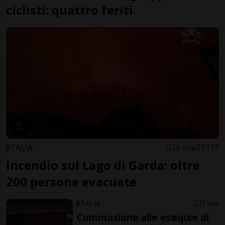
ciclisti: quattro feriti
ITALIA
20 ore
1
17
Incendio sul Lago di Garda: oltre
200 persone evacuate
ITALIA
21 ore
Commozione alle esequie di