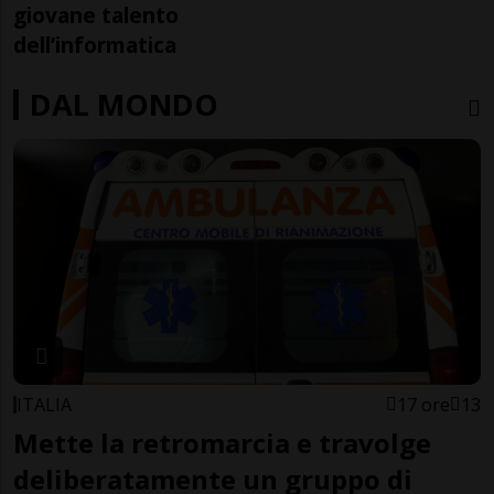
giovane talento
dell’informatica
DAL MONDO
ITALIA
17 ore
13
Mette la retromarcia e travolge
deliberatamente un gruppo di