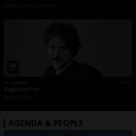
Palazzo dei Congressi
06
SET
LUGANO
18:00
Guglielmo Tell
Teatro Foce
AGENDA & PEOPLE