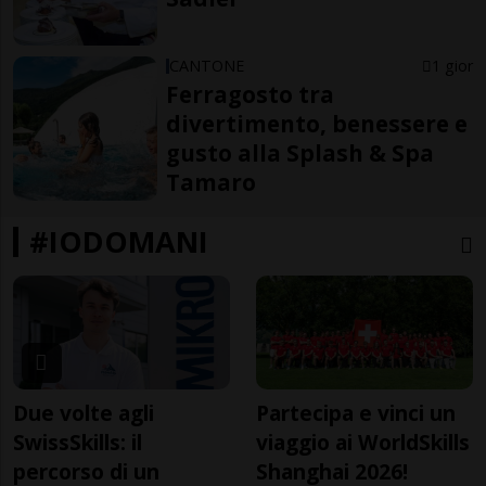
CANTONE
1 gior
Ferragosto tra
divertimento, benessere e
gusto alla Splash & Spa
Tamaro
#IODOMANI
Due volte agli
Partecipa e vinci un
SwissSkills: il
viaggio ai WorldSkills
percorso di un
Shanghai 2026!