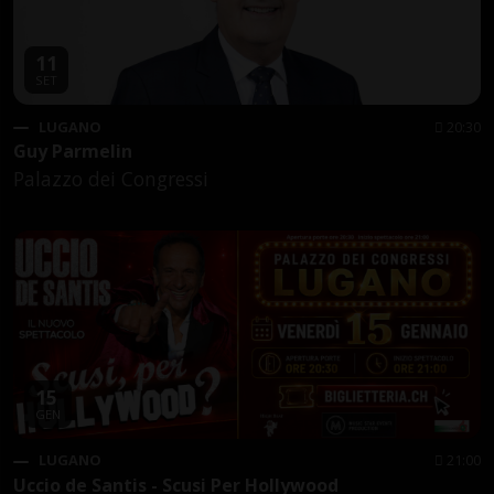
11
SET
LUGANO
20:30
Guy Parmelin
Palazzo dei Congressi
15
GEN
LUGANO
21:00
Uccio de Santis - Scusi Per Hollywood