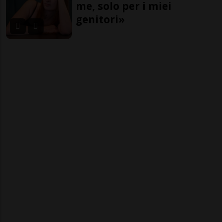
me, solo per i miei
genitori»