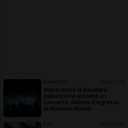
SINGAPORE
3 gior
1
28
Mostrarono la bandiera
palestinese durante un
concerto: divieto d'ingresso
ai Massive Attack
VIP
3 gior
2
10