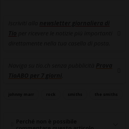
Iscriviti alla
newsletter giornaliera di
Tio
per ricevere le notizie più importanti
direttamente nella tua casella di posta.
Naviga su tio.ch senza pubblicità
Prova
TioABO per 7 giorni
.
johnny marr
rock
smiths
the smiths
Perché non è possibile
commentare questo articolo