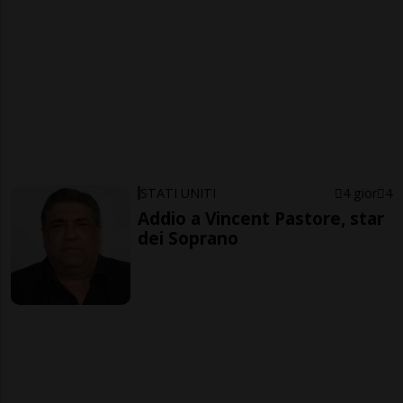
STATI UNITI
4 gior
4
Addio a Vincent Pastore, star
dei Soprano