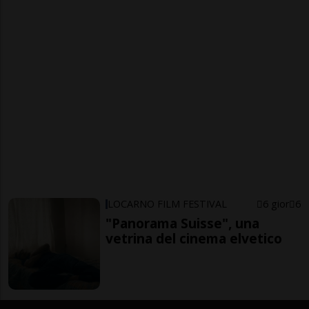
LOCARNO FILM FESTIVAL
6 gior
6
"Panorama Suisse", una
vetrina del cinema elvetico