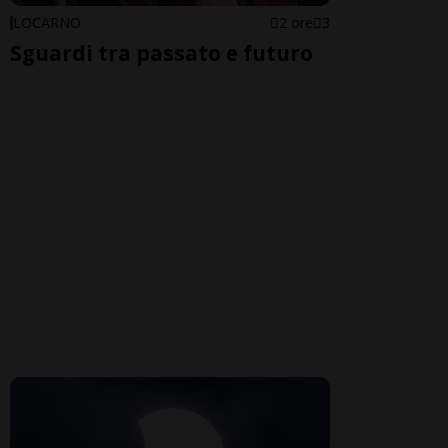
LOCARNO
2 ore
3
Sguardi tra passato e futuro