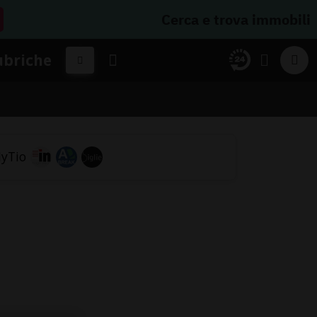
Cerca e trova immobili
ubriche