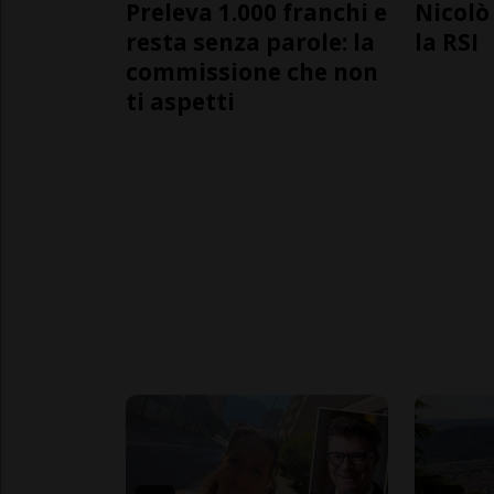
Preleva 1.000 franchi e
Nicolò 
resta senza parole: la
la RSI
commissione che non
ti aspetti