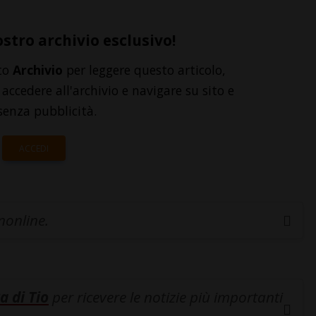
ostro archivio esclusivo!
to
Archivio
per leggere questo articolo,
accedere all'archivio e navigare su sito e
senza pubblicità.
ACCEDI
inonline.
a di Tio
per ricevere le notizie più importanti