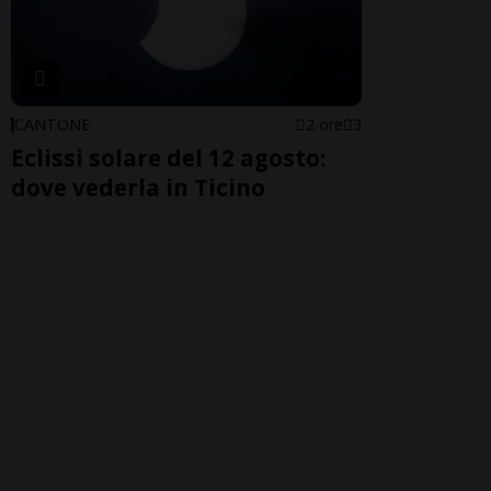
CANTONE
2 ore
3
Eclissi solare del 12 agosto:
dove vederla in Ticino