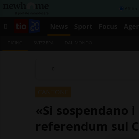
Affitta
News
Sport
Focus
Age
TICINO
SVIZZERA
DAL MONDO
CANTONE
«Si sospendano i 
referendum sul 