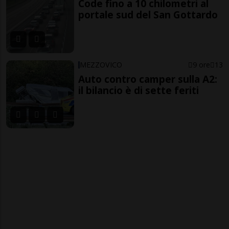
Code fino a 10 chilometri al
portale sud del San Gottardo
MEZZOVICO
9 ore
13
Auto contro camper sulla A2:
il bilancio è di sette feriti