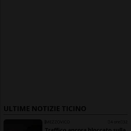
ULTIME NOTIZIE TICINO
MEZZOVICO
4 ore
32
Traffico ancora bloccato sulla