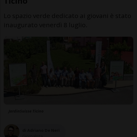
Ticino
Lo spazio verde dedicato ai giovani è stato
inaugurato venerdì 8 luglio.
JardinSuisse Ticino
di Adriano De Neri
Giornalista