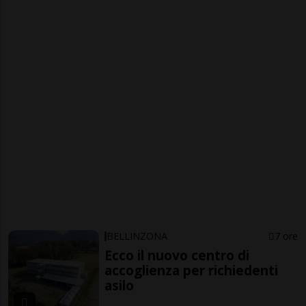
BELLINZONA
7 ore
Ecco il nuovo centro di
accoglienza per richiedenti
asilo