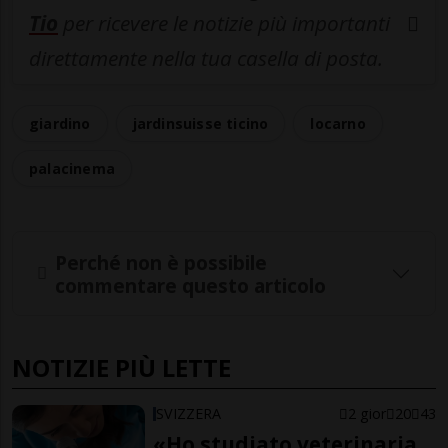
Tio
per ricevere le notizie più importanti
direttamente nella tua casella di posta.
giardino
jardinsuisse ticino
locarno
palacinema
Perché non è possibile
commentare questo articolo
NOTIZIE PIÙ LETTE
SVIZZERA
2 gior
20
43
«Ho studiato veterinaria,