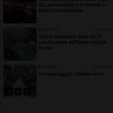
A2, automobilisti in strada e
tanta frustrazione
MEZZOVICO
5 ore
4
Grave incidente sulla A2: il
conducente dell'auto rischia
la vita
LOCARNO
6 ore
19
Un messaggio, 60mila nomi