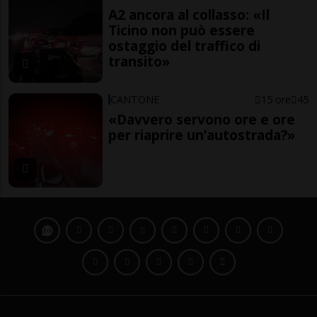
A2 ancora al collasso: «Il
Ticino non può essere
ostaggio del traffico di
transito»
CANTONE
15 ore
45
«Davvero servono ore e ore
per riaprire un’autostrada?»