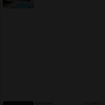
CANTONE
12 ore
17