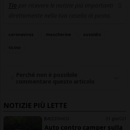
Tio
per ricevere le notizie più importanti
direttamente nella tua casella di posta.
coronavirus
mascherine
sussidio
ticino
Perché non è possibile
commentare questo articolo
NOTIZIE PIÙ LETTE
MEZZOVICO
1 gior
21
Auto contro camper sulla