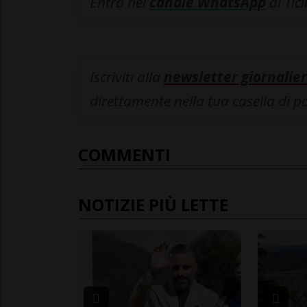
Entra nel
canale WhatsApp
di Tic
Iscriviti alla
newsletter giornalier
direttamente nella tua casella di p
COMMENTI
NOTIZIE PIÙ LETTE