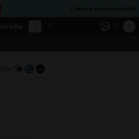
Cerca e trova immobili
ubriche