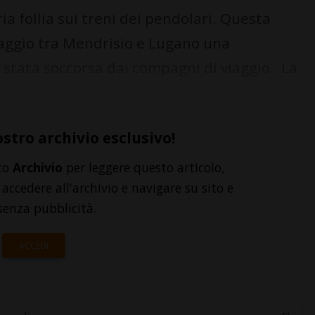
a follia sui treni dei pendolari. Questa
iaggio tra Mendrisio e Lugano una
è stata soccorsa dai compagni di viaggio. La
ostro archivio esclusivo!
to
Archivio
per leggere questo articolo,
accedere all'archivio e navigare su sito e
senza pubblicità.
ACCEDI