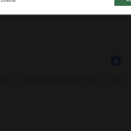
0:18
Aggiornamento 25 nov 2019 - 15:38
48