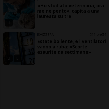
«Ho studiato veterinaria, ora
me ne pento», capita a una
laureata su tre
SVIZZERA
11 ore
4
Estate bollente, e i ventilatori
vanno a ruba: «Scorte
esaurite da settimane»