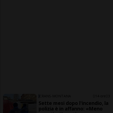
CRANS-MONTANA
14 ore
3
Sette mesi dopo l'incendio, la
polizia è in affanno: «Meno