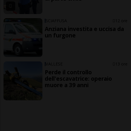
SCIAFFUSA
12 ore
Anziana investita e uccisa da
un furgone
VALLESE
13 ore
Perde il controllo
dell'escavatrice: operaio
muore a 39 anni