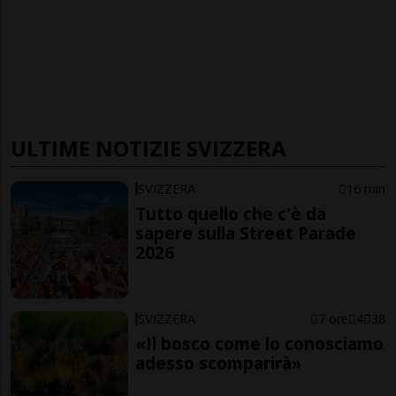
ULTIME NOTIZIE SVIZZERA
SVIZZERA
16 min
Tutto quello che c'è da
sapere sulla Street Parade
2026
SVIZZERA
7 ore
4
38
«Il bosco come lo conosciamo
adesso scomparirà»