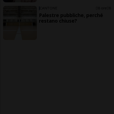
CANTONE
8 ore
8
Palestre pubbliche, perché
restano chiuse?