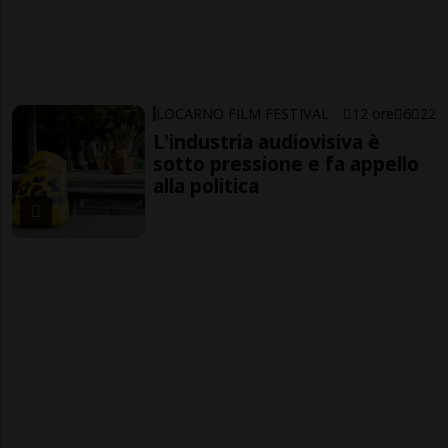
LOCARNO FILM FESTIVAL
12 ore
6
22
L'industria audiovisiva è
sotto pressione e fa appello
alla politica