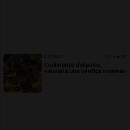
ASCONA
12 ore
32
Cedimento del palco,
«avviata una verifica interna»