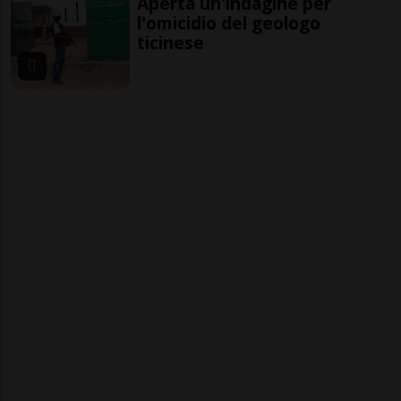
Aperta un'indagine per
l'omicidio del geologo
ticinese