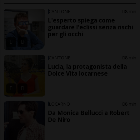
CANTONE
8 min
L'esperto spiega come
guardare l'eclissi senza rischi
per gli occhi
CANTONE
8 min
Lucia, la protagonista della
Dolce Vita locarnese
LOCARNO
8 min
Da Monica Bellucci a Robert
De Niro