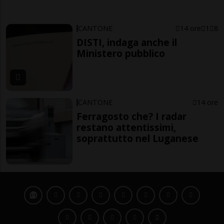
CANTONE
14 ore
1
8
DISTI, indaga anche il
Ministero pubblico
CANTONE
14 ore
Ferragosto che? I radar
restano attentissimi,
soprattutto nel Luganese