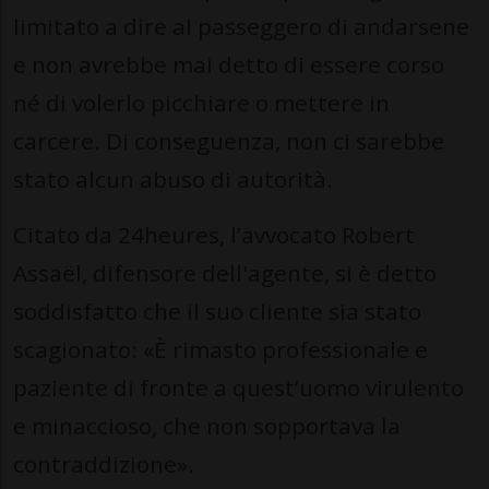
limitato a dire al passeggero di andarsene
e non avrebbe mai detto di essere corso
né di volerlo picchiare o mettere in
carcere. Di conseguenza, non ci sarebbe
stato alcun abuso di autorità.
Citato da 24heures, l’avvocato Robert
Assaël, difensore dell'agente, si è detto
soddisfatto che il suo cliente sia stato
scagionato: «È rimasto professionale e
paziente di fronte a quest’uomo virulento
e minaccioso, che non sopportava la
contraddizione».