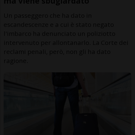
ma viene sbugiardato
Un passeggero che ha dato in
escandescenze e a cui è stato negato
l'imbarco ha denunciato un poliziotto
intervenuto per allontanarlo. La Corte dei
reclami penali, però, non gli ha dato
ragione.