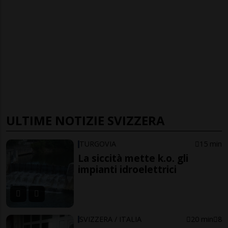
ULTIME NOTIZIE SVIZZERA
TURGOVIA
15 min
La siccità mette k.o. gli
impianti idroelettrici
SVIZZERA / ITALIA
20 min
8