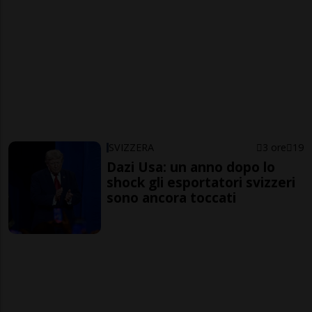
SVIZZERA
3 ore
19
Dazi Usa: un anno dopo lo
shock gli esportatori svizzeri
sono ancora toccati