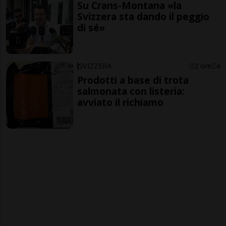
Su Crans-Montana «la
Svizzera sta dando il peggio
di sé»
SVIZZERA
2 ore
4
Prodotti a base di trota
salmonata con listeria:
avviato il richiamo