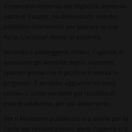
il mancato rimborso del biglietto aereo da
parte di EasyJet, ha denunciato uno dei
poliziotti intervenuti per placare la sua
furia. L'accusa? Abuso di autorità.
Secondo il passeggero, infatti, l'agente in
questione gli avrebbe detto: «Vattene,
sparisci prima che ti picchi e ti metta in
prigione». E avrebbe aggiunto «io sono
còrso». L'uomo avrebbe poi risposto di
essere calabrese, per poi andarsene.
Per il Ministero pubblico e ora anche per la
Corte dei reclami penali, però, l'agente si è