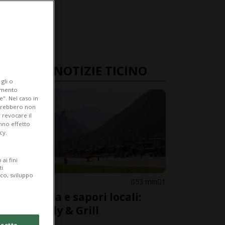
ULTIME NOTIZIE TICINO
gli o
iamento
e". Nel caso in
potrebbero non
 revocare il
anno effetto
cy.
ai fini
ti
ico, sviluppo
AMBRÌ
53 min
1
Alta quota e sapori locali:
torna il Fly & Grill
cetto