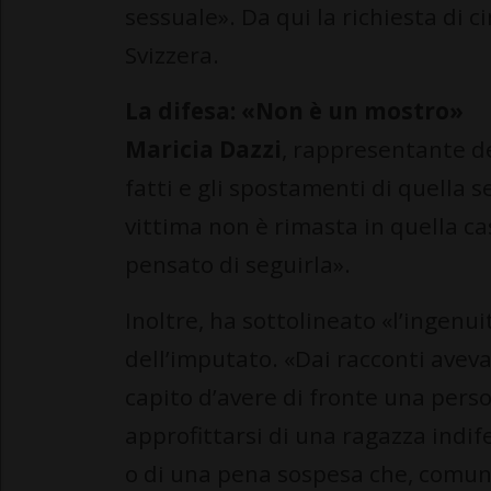
sessuale». Da qui la richiesta di c
Svizzera.
La difesa: «Non è un mostro»
Maricia Dazzi
, rappresentante de
fatti e gli spostamenti di quella s
vittima non è rimasta in quella ca
pensato di seguirla».
Inoltre, ha sottolineato «l’ingenui
dell’imputato. «Dai racconti ave
capito d’avere di fronte una pers
approfittarsi di una ragazza indif
o di una pena sospesa che, comun