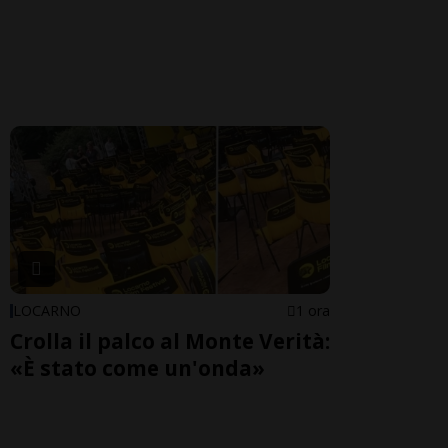
LOCARNO
1 ora
Crolla il palco al Monte Verità:
«È stato come un'onda»