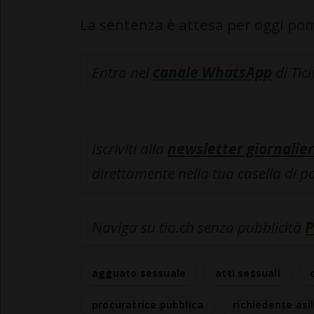
La sentenza è attesa per oggi pom
Entra nel
canale WhatsApp
di Tic
Iscriviti alla
newsletter giornalier
direttamente nella tua casella di p
Naviga su tio.ch senza pubblicità
P
agguato sessuale
atti sessuali
procuratrice pubblica
richiedente asi