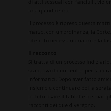
di atti sessuali con fanciulli, vio
una quindicenne.
Il processo è ripreso questa matt
marzo, con un’ordinanza, la Corte
ritenuto necessario riaprire la fas
Il racconto
Si tratta di un processo indiziario
scappava da un centro per la cura
informatici. Dopo aver fatto amic
insieme e continuare poi la serata
potuto usare il tablet e lo smartp
racconti dei due divergono.