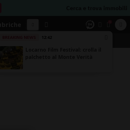
Cerca e trova immobili
1
ubriche
BREAKING NEWS
12:42
Locarno Film Festival: crolla il
palchetto al Monte Verità