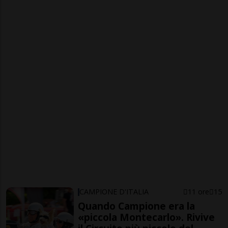
CAMPIONE D'ITALIA
11 ore
15
Quando Campione era la
«piccola Montecarlo». Rivive