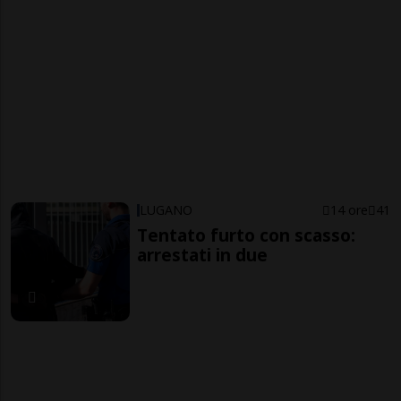
LUGANO
14 ore
41
Tentato furto con scasso:
arrestati in due