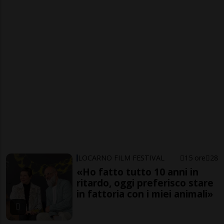
LOCARNO FILM FESTIVAL
15 ore
28
«Ho fatto tutto 10 anni in
ritardo, oggi preferisco stare
in fattoria con i miei animali»