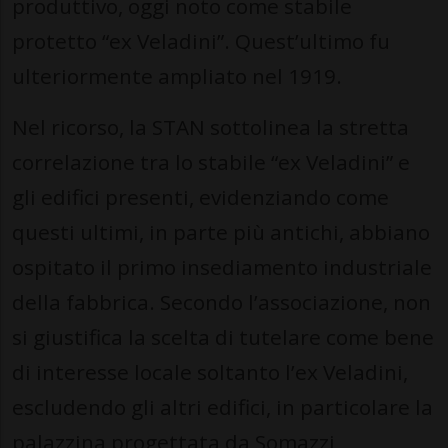
produttivo, oggi noto come stabile
protetto “ex Veladini”. Quest’ultimo fu
ulteriormente ampliato nel 1919.
Nel ricorso, la STAN sottolinea la stretta
correlazione tra lo stabile “ex Veladini” e
gli edifici presenti, evidenziando come
questi ultimi, in parte più antichi, abbiano
ospitato il primo insediamento industriale
della fabbrica. Secondo l’associazione, non
si giustifica la scelta di tutelare come bene
di interesse locale soltanto l’ex Veladini,
escludendo gli altri edifici, in particolare la
palazzina progettata da Somazzi,