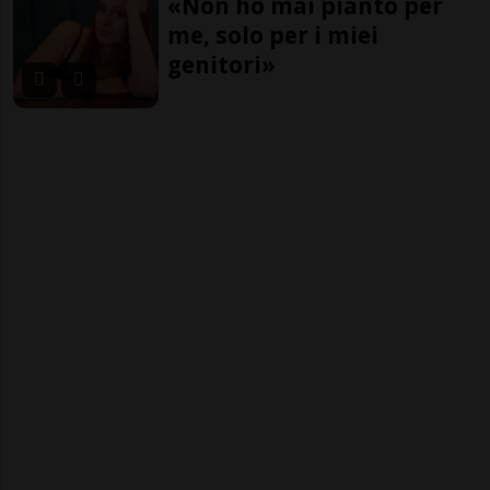
«Non ho mai pianto per
me, solo per i miei
genitori»