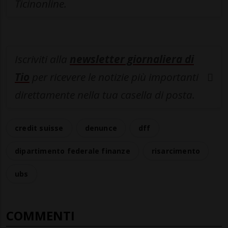
Ticinonline.
Iscriviti alla
newsletter giornaliera di
Tio
per ricevere le notizie più importanti
direttamente nella tua casella di posta.
credit suisse
denunce
dff
dipartimento federale finanze
risarcimento
ubs
COMMENTI