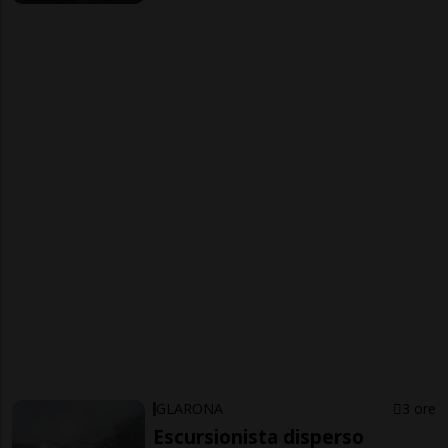
GLARONA
3 ore
Escursionista disperso