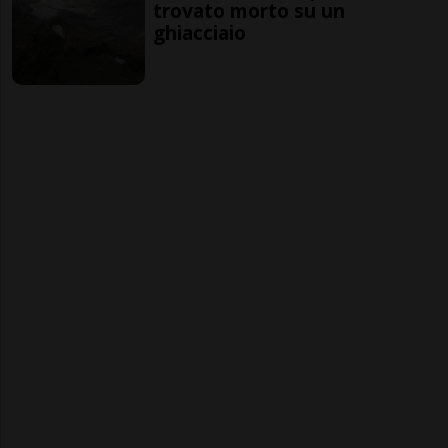
trovato morto su un
ghiacciaio