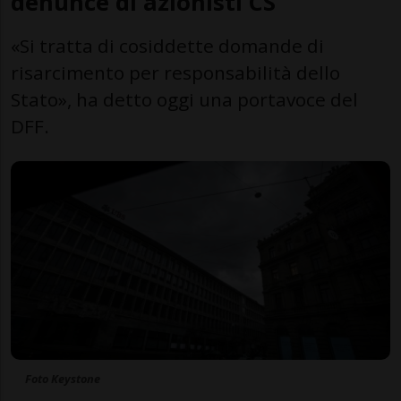
denunce di azionisti CS
«Si tratta di cosiddette domande di
risarcimento per responsabilità dello
Stato», ha detto oggi una portavoce del
DFF.
Foto Keystone