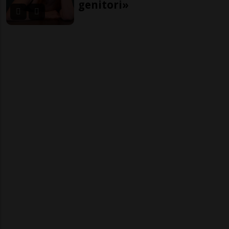
genitori»