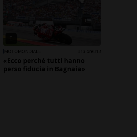
MOTOMONDIALE
13 ore
13
«Ecco perché tutti hanno
perso fiducia in Bagnaia»