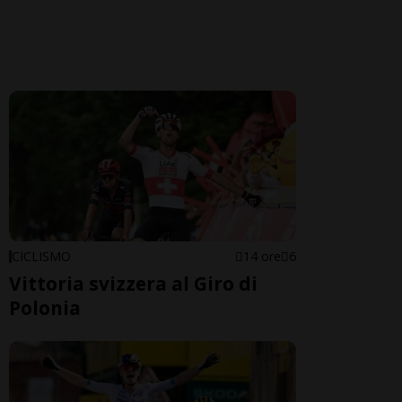
CICLISMO
14 ore
6
Vittoria svizzera al Giro di
Polonia