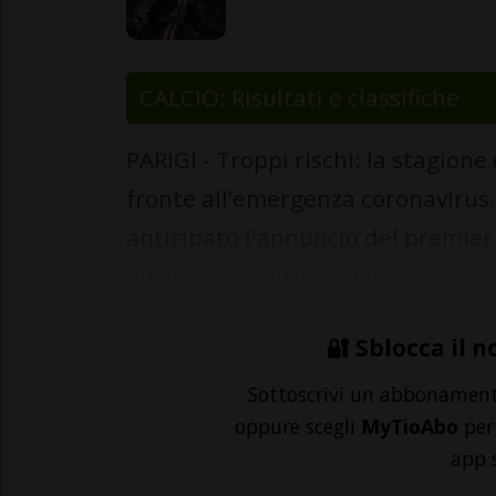
CALCIO: Risultati e classifiche
PARIGI - Troppi rischi: la stagione
fronte all’emergenza coronavirus.
anticipato l'annuncio del premier
all'Assemblea Naziona...
🔐 Sblocca il n
Sottoscrivi un abbonamen
oppure scegli
MyTioAbo
per 
app 