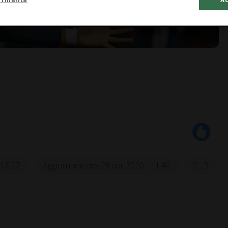
 16:27
Aggiornamento 29 apr 2020 - 11:40
3