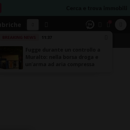
Cerca e trova immobili
1
ubriche
BREAKING NEWS
11:37
SSIFICHE
Fugge durante un controllo a
Muralto: nella borsa droga e
un’arma ad aria compressa