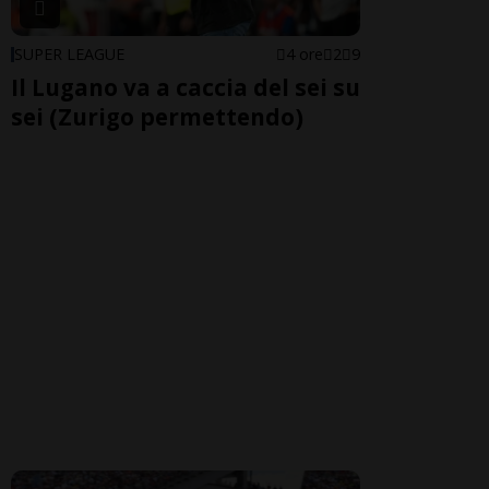
SUPER LEAGUE
4 ore
2
9
Il Lugano va a caccia del sei su
sei (Zurigo permettendo)