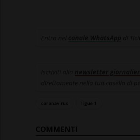
Entra nel
canale WhatsApp
di Tic
Iscriviti alla
newsletter giornalier
direttamente nella tua casella di p
coronavirus
ligue 1
COMMENTI