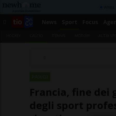
Affitta
News
Sport
Focus
Age
HOCKEY
CALCIO
TENNIS
MOTORI
ALTRI SP
PARIGI
Francia, fine dei 
degli sport profe