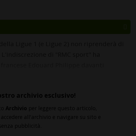
 della Ligue 1 (e Ligue 2) non riprenderà di
 L'indiscrezione di "RMC sport" ha
 francese Edouard Philippe davanti
ostro archivio esclusivo!
to
Archivio
per leggere questo articolo,
accedere all'archivio e navigare su sito e
senza pubblicità.