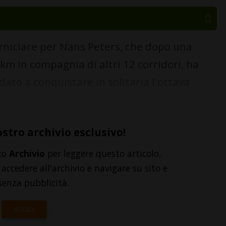
niciare per Nans Peters, che dopo una
i km in compagnia di altri 12 corridori, ha
dato a conquistare in solitaria l'ottava
ostro archivio esclusivo!
to
Archivio
per leggere questo articolo,
accedere all'archivio e navigare su sito e
senza pubblicità.
ACCEDI