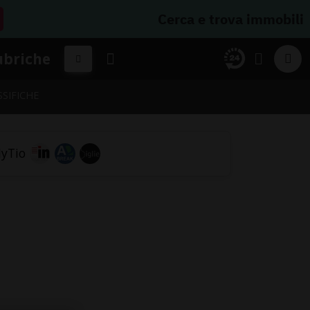
Cerca e trova immobili
ubriche
SSIFICHE