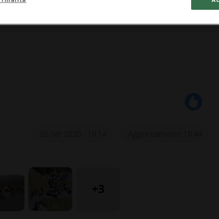
05 set 2020 - 18:14
Aggiornamento 18:44
+3