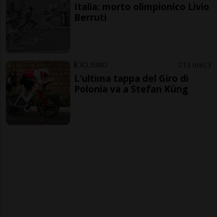
Italia: morto olimpionico Livio
Berruti
CICLISMO
13 ore
3
L'ultima tappa del Giro di
Polonia va a Stefan Küng