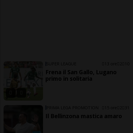
SUPER LEAGUE
13 ore
2
10
Frena il San Gallo, Lugano
primo in solitaria
PRIMA LEGA PROMOTION
15 ore
2
31
Il Bellinzona mastica amaro