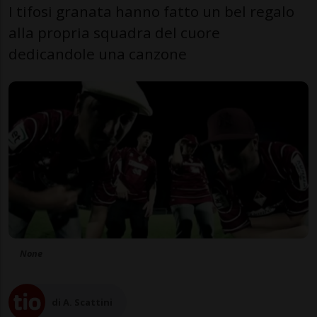
I tifosi granata hanno fatto un bel regalo
alla propria squadra del cuore
dedicandole una canzone
None
di A. Scattini