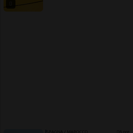
SPAGNA / MAROCCO
6 ore