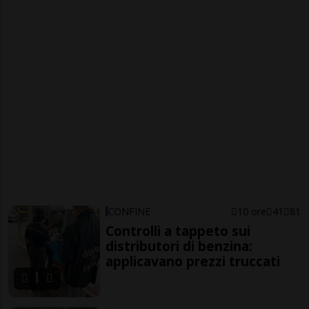
CONFINE
10 ore
41
81
Controlli a tappeto sui
distributori di benzina:
applicavano prezzi truccati