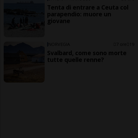
Tenta di entrare a Ceuta col
parapendio: muore un
giovane
NORVEGIA
7 ore
19
Svalbard, come sono morte
tutte quelle renne?