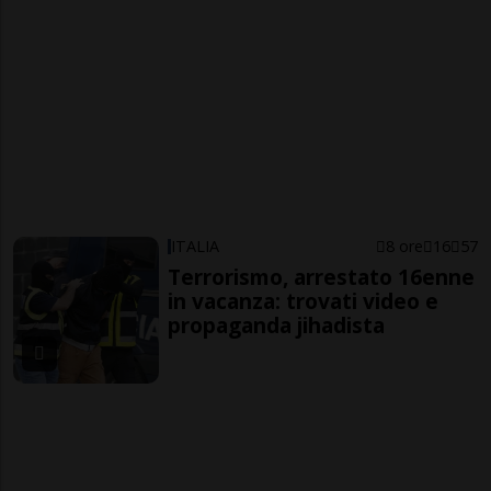
ITALIA
8 ore
16
57
Terrorismo, arrestato 16enne
in vacanza: trovati video e
propaganda jihadista