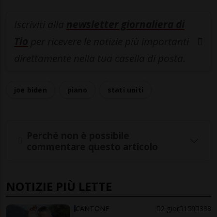
Iscriviti alla
newsletter giornaliera di
Tio
per ricevere le notizie più importanti
direttamente nella tua casella di posta.
joe biden
piano
stati uniti
Perché non è possibile
commentare questo articolo
NOTIZIE PIÙ LETTE
CANTONE
2 gior
159
393