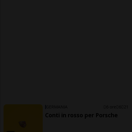
GERMANIA
6 ore
6
21
Conti in rosso per Porsche