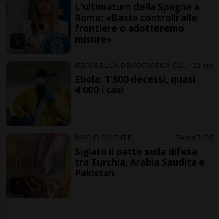
L'ultimatum della Spagna a
Roma: «Basta controlli alle
frontiere o adotteremo
misure»
REPUBBLICA DEMOCRATICA CONGO
2 ore
Ebola: 1'800 decessi, quasi
4'000 i casi
MEDIO ORIENTE
4 ore
1
6
Siglato il patto sulla difesa
tra Turchia, Arabia Saudita e
Pakistan