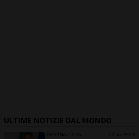
ULTIME NOTIZIE DAL MONDO
SPAGNA/ITALIA
2 ore
9
22