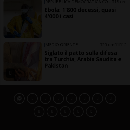
REPUBBLICA DEMOCRATICA CONGO
18 ore
Ebola: 1'800 decessi, quasi
4'000 i casi
MEDIO ORIENTE
20 ore
1
12
Siglato il patto sulla difesa
tra Turchia, Arabia Saudita e
Pakistan