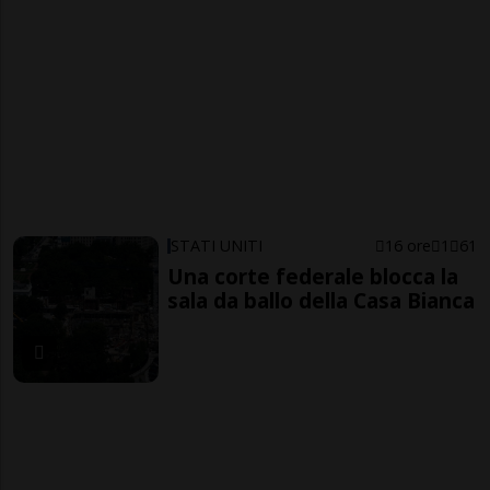
STATI UNITI
16 ore
1
61
Una corte federale blocca la
sala da ballo della Casa Bianca