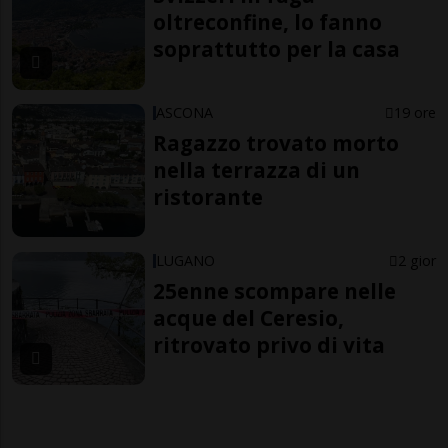
oltreconfine, lo fanno
soprattutto per la casa
ASCONA
19 ore
Ragazzo trovato morto
nella terrazza di un
ristorante
LUGANO
2 gior
25enne scompare nelle
acque del Ceresio,
ritrovato privo di vita