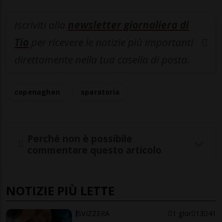
Iscriviti alla
newsletter giornaliera di
Tio
per ricevere le notizie più importanti
direttamente nella tua casella di posta.
copenaghen
sparatoria
Perché non è possibile
commentare questo articolo
NOTIZIE PIÙ LETTE
SVIZZERA
1 gior
13
41