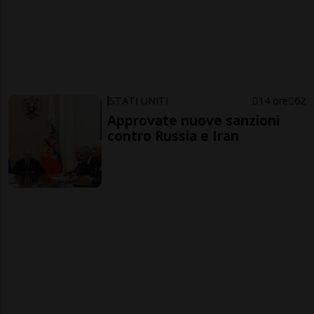
STATI UNITI
14 ore
62
Approvate nuove sanzioni
contro Russia e Iran