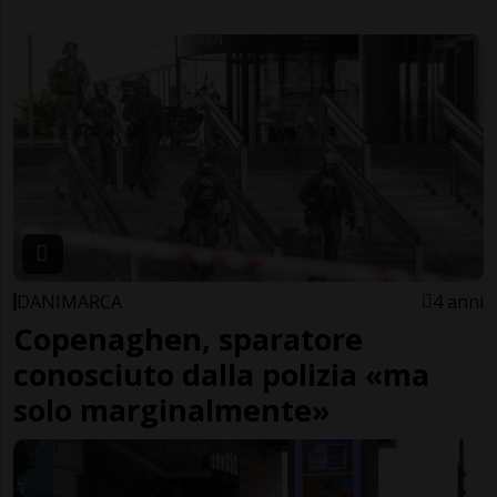
DANIMARCA
4 anni
Copenaghen, sparatore
conosciuto dalla polizia «ma
solo marginalmente»