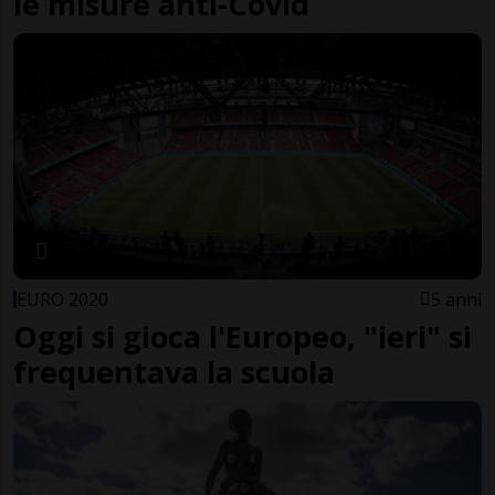
le misure anti-Covid
EURO 2020
5 anni
Oggi si gioca l'Europeo, "ieri" si
frequentava la scuola