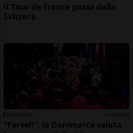
Il Tour de France passa dalla
Svizzera
DANIMARCA
4 anni
12
"Farvel!": la Danimarca saluta