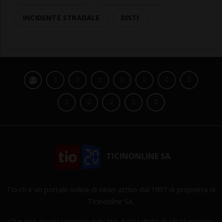
INCIDENTE STRADALE
DISTI
TICINONLINE SA
Tio.ch è un portale online di news attivo dal 1997 di proprietà di
Ticinonline SA.
Ove non espressamente indicato, tutti i diritti di sfruttamento