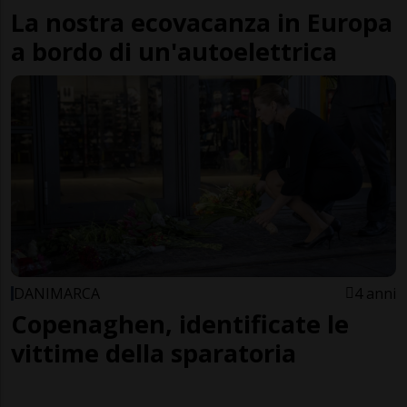
La nostra ecovacanza in Europa
a bordo di un'autoelettrica
DANIMARCA
4 anni
Copenaghen, identificate le
vittime della sparatoria