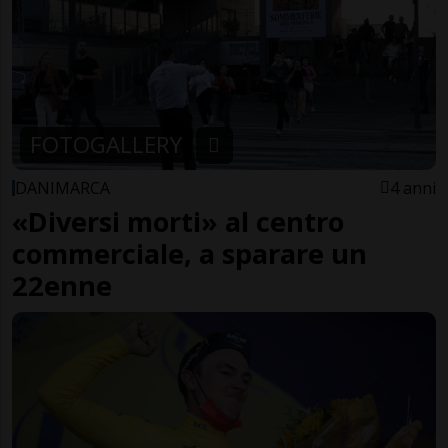
FOTOGALLERY
DANIMARCA
4 anni
«Diversi morti» al centro
commerciale, a sparare un
22enne