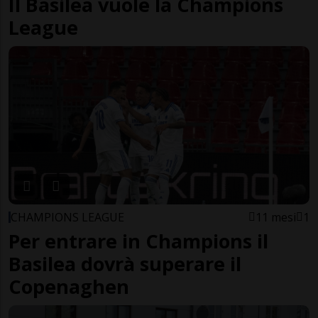
Il Basilea vuole la Champions
League
CHAMPIONS LEAGUE
11 mesi
1
Per entrare in Champions il
Basilea dovrà superare il
Copenaghen