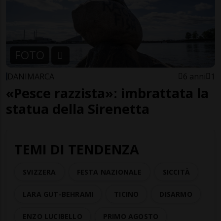
FOTO
DANIMARCA
6 anni
1
«Pesce razzista»: imbrattata la
statua della Sirenetta
TEMI DI TENDENZA
SVIZZERA
FESTA NAZIONALE
SICCITÀ
LARA GUT-BEHRAMI
TICINO
DISARMO
ENZO LUCIBELLO
PRIMO AGOSTO