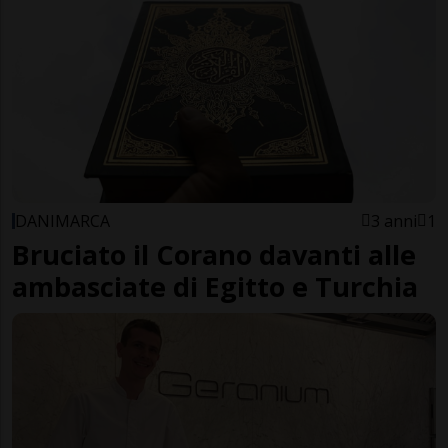
DANIMARCA
3 anni
1
Bruciato il Corano davanti alle
ambasciate di Egitto e Turchia