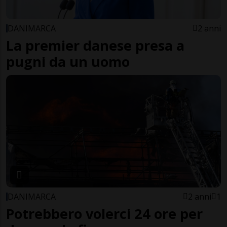
DANIMARCA
2 anni
La premier danese presa a
pugni da un uomo
DANIMARCA
2 anni
1
Potrebbero volerci 24 ore per