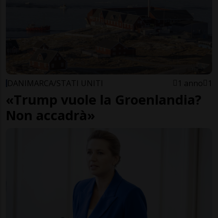
DANIMARCA/STATI UNITI
1 anno
1
«Trump vuole la Groenlandia?
Non accadrà»