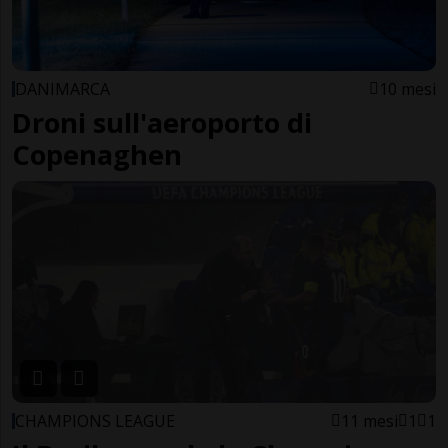
DANIMARCA
10 mesi
Droni sull'aeroporto di
Copenaghen
CHAMPIONS LEAGUE
11 mesi
1
1