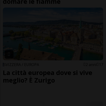
domare le fiamme
SVIZZERA / EUROPA
2 anni
17
La città europea dove si vive
meglio? È Zurigo