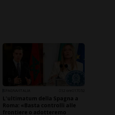
SPAGNA/ITALIA
12 ore
17
52
L'ultimatum della Spagna a
Roma: «Basta controlli alle
frontiere o adotteremo