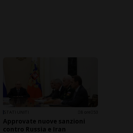
STATI UNITI
8 ore
53
Approvate nuove sanzioni
contro Russia e Iran