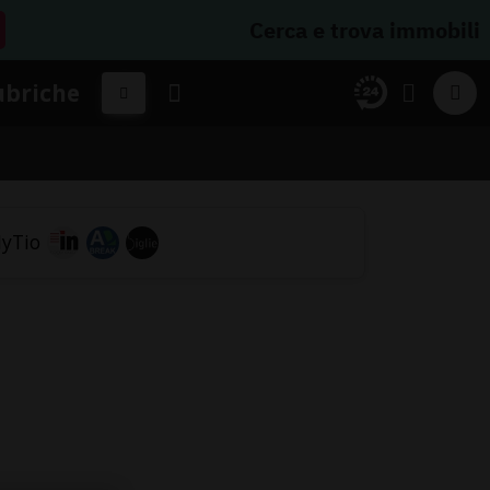
Cerca e trova immobili
ubriche