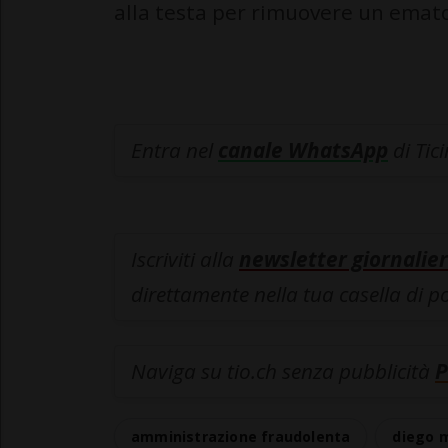
alla testa per rimuovere un ema
Entra nel
canale WhatsApp
di Tic
Iscriviti alla
newsletter giornalier
direttamente nella tua casella di p
Naviga su tio.ch senza pubblicità
P
amministrazione fraudolenta
diego 