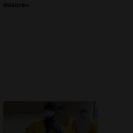
misure»