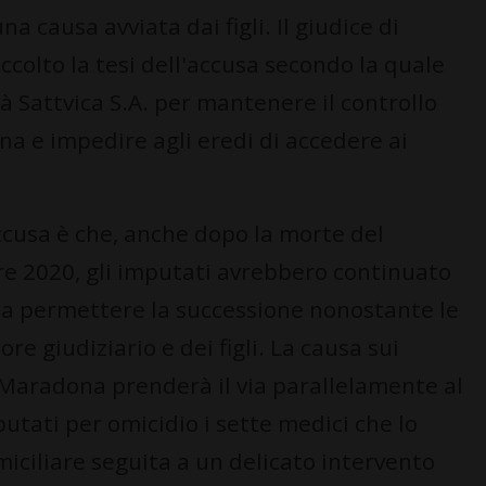
a causa avviata dai figli. Il giudice di
ccolto la tesi dell'accusa secondo la quale
tà Sattvica S.A. per mantenere il controllo
a e impedire agli eredi di accedere ai
cusa è che, anche dopo la morte del
re 2020, gli imputati avrebbero continuato
nza permettere la successione nonostante le
re giudiziario e dei figli. La causa sui
 Maradona prenderà il via parallelamente al
utati per omicidio i sette medici che lo
iciliare seguita a un delicato intervento