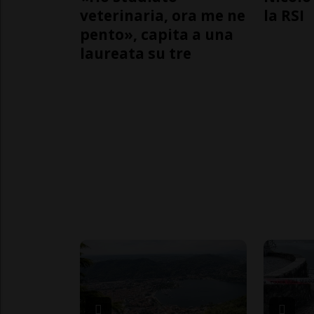
veterinaria, ora me ne
la RSI
pento», capita a una
laureata su tre