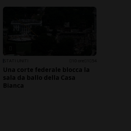
STATI UNITI
10 ore
1
54
Una corte federale blocca la
sala da ballo della Casa
Bianca