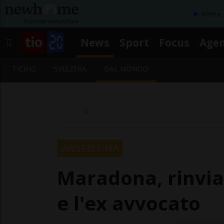
Affitta
News
Sport
Focus
Age
TICINO
SVIZZERA
DAL MONDO
ARGENTINA
Maradona, rinviat
e l'ex avvocato