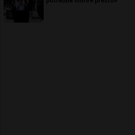
potrebbe morire presto»