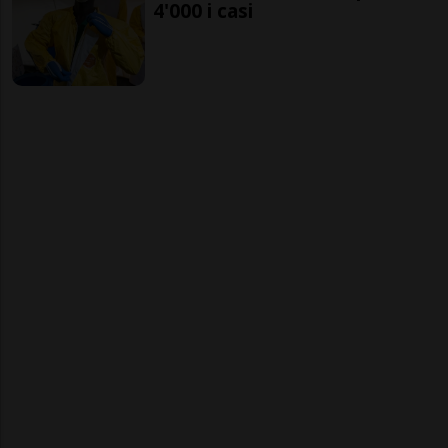
4'000 i casi