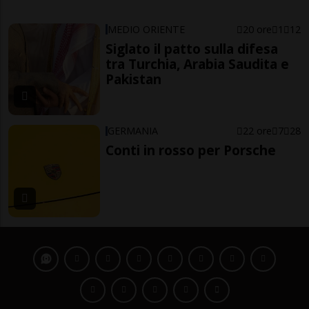
MEDIO ORIENTE
20 ore
1
12
Siglato il patto sulla difesa
tra Turchia, Arabia Saudita e
Pakistan
GERMANIA
22 ore
7
28
Conti in rosso per Porsche