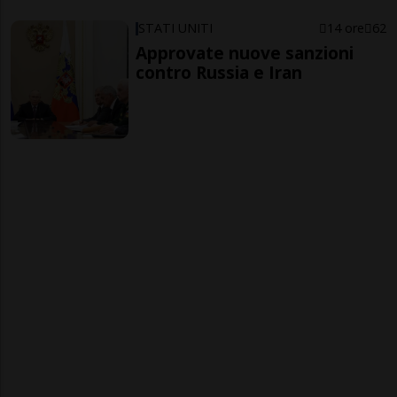
STATI UNITI
14 ore
62
Approvate nuove sanzioni
contro Russia e Iran