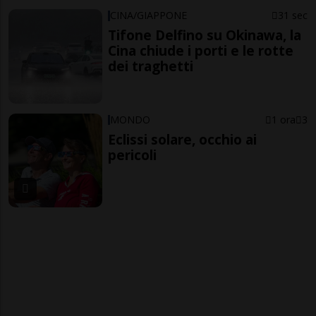
CINA/GIAPPONE
31 sec
Tifone Delfino su Okinawa, la
Cina chiude i porti e le rotte
dei traghetti
MONDO
1 ora
3
Eclissi solare, occhio ai
pericoli