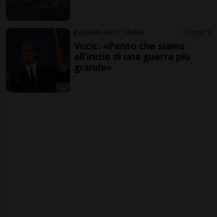
GUERRA IN UCRAINA
1 ora
2
Vucic: «Penso che siamo
all'inizio di una guerra più
grande»