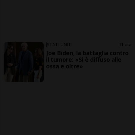
STATI UNITI
1 ora
Joe Biden, la battaglia contro
il tumore: «Si è diffuso alle
ossa e oltre»