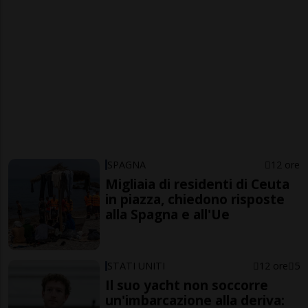
SPAGNA
12 ore
Migliaia di residenti di Ceuta
in piazza, chiedono risposte
alla Spagna e all'Ue
STATI UNITI
12 ore
5
Il suo yacht non soccorre
un'imbarcazione alla deriva: