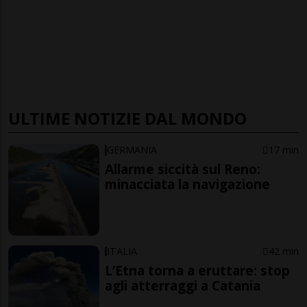
ULTIME NOTIZIE DAL MONDO
GERMANIA
17 min
Allarme siccità sul Reno:
minacciata la navigazione
ITALIA
42 min
L’Etna torna a eruttare: stop
agli atterraggi a Catania