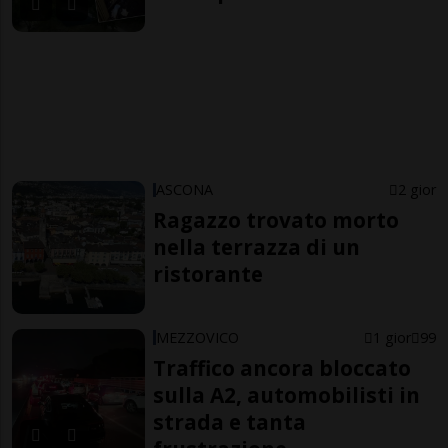
ASCONA
2 gior
Ragazzo trovato morto
nella terrazza di un
ristorante
MEZZOVICO
1 gior
99
Traffico ancora bloccato
sulla A2, automobilisti in
strada e tanta