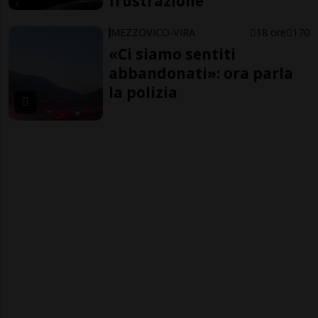
frustrazione
MEZZOVICO-VIRA
18 ore
170
«Ci siamo sentiti
abbandonati»: ora parla
la polizia