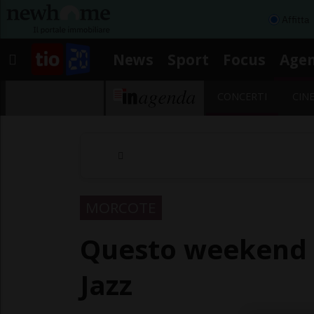
Affitta
News
Sport
Focus
Age
CONCERTI
CIN
MORCOTE
Questo weekend M
Jazz