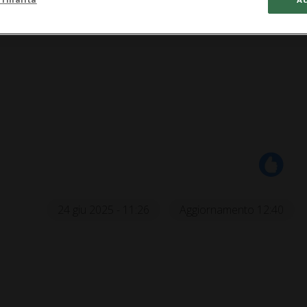
24 giu 2025 - 11:26
Aggiornamento 12:40