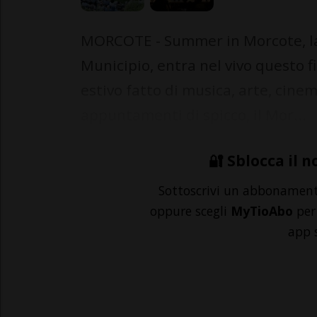
MORCOTE - Summer in Morcote, la 
Municipio, entra nel vivo questo
estivo fatto di musica, arte, cinem
appuntamenti di spicco, il Mor...
🔐 Sblocca il n
Sottoscrivi un abbonamen
oppure scegli
MyTioAbo
per 
app 