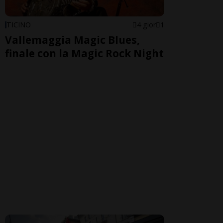
TICINO
4 gior
1
Vallemaggia Magic Blues,
finale con la Magic Rock Night