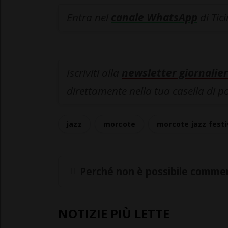
Entra nel
canale WhatsApp
di Tic
Iscriviti alla
newsletter giornalier
direttamente nella tua casella di p
jazz
morcote
morcote jazz festi
Perché non è possibile commen
NOTIZIE PIÙ LETTE