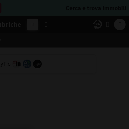
Cerca e trova immobili
ubriche
A