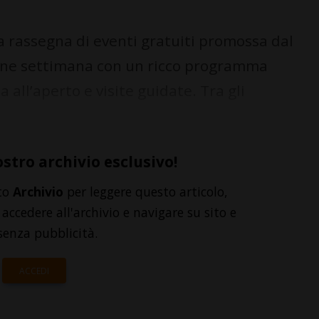
rassegna di eventi gratuiti promossa dal
 fine settimana con un ricco programma
a all’aperto e visite guidate. Tra gli
ostro archivio esclusivo!
to
Archivio
per leggere questo articolo,
accedere all'archivio e navigare su sito e
senza pubblicità.
ACCEDI