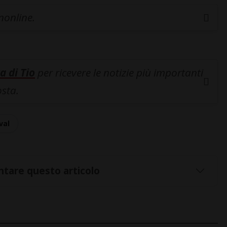
inonline.
a di Tio
per ricevere le notizie più importanti
osta.
val
tare questo articolo