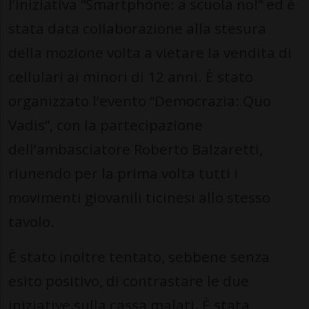
l’iniziativa “Smartphone: a scuola no!” ed è
stata data collaborazione alla stesura
della mozione volta a vietare la vendita di
cellulari ai minori di 12 anni. È stato
organizzato l’evento “Democrazia: Quo
Vadis”, con la partecipazione
dell’ambasciatore Roberto Balzaretti,
riunendo per la prima volta tutti i
movimenti giovanili ticinesi allo stesso
tavolo.
È stato inoltre tentato, sebbene senza
esito positivo, di contrastare le due
iniziative sulla cassa malati. È stata