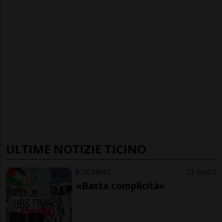
ULTIME NOTIZIE TICINO
LOCARNO
1 ora
3
«Basta complicità»