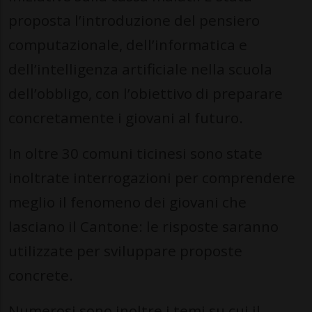
proposta l’introduzione del pensiero
computazionale, dell’informatica e
dell’intelligenza artificiale nella scuola
dell’obbligo, con l’obiettivo di preparare
concretamente i giovani al futuro.
In oltre 30 comuni ticinesi sono state
inoltrate interrogazioni per comprendere
meglio il fenomeno dei giovani che
lasciano il Cantone: le risposte saranno
utilizzate per sviluppare proposte
concrete.
Numerosi sono inoltre i temi su cui il