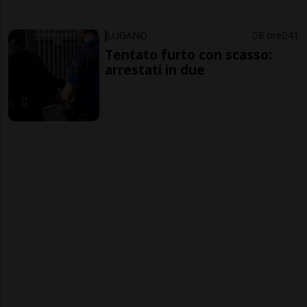
LUGANO
8 ore
41
Tentato furto con scasso:
arrestati in due