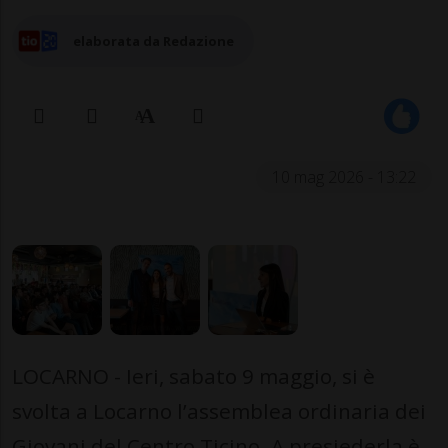
elaborata da Redazione
10 mag 2026 - 13:22
LOCARNO - Ieri, sabato 9 maggio, si è
svolta a Locarno l’assemblea ordinaria dei
Giovani del Centro Ticino. A presiederla è