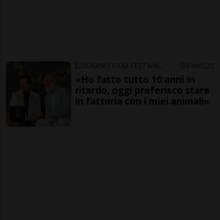
LOCARNO FILM FESTIVAL
9 ore
25
«Ho fatto tutto 10 anni in
ritardo, oggi preferisco stare
in fattoria con i miei animali»