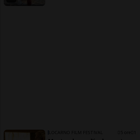
LOCARNO FILM FESTIVAL
5 ore
1