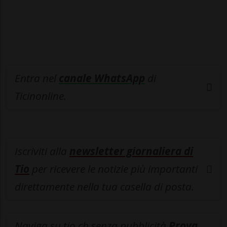
Entra nel
canale WhatsApp
di
Ticinonline.
Iscriviti alla
newsletter giornaliera di
Tio
per ricevere le notizie più importanti
direttamente nella tua casella di posta.
Naviga su tio.ch senza pubblicità
Prova