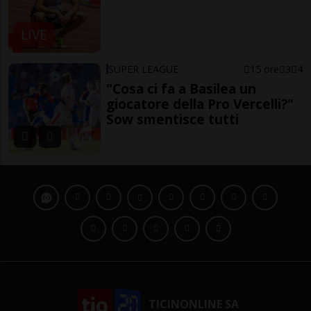
LIVE
SUPER LEAGUE
15 ore
3
4
"Cosa ci fa a Basilea un
giocatore della Pro Vercelli?"
Sow smentisce tutti
TICINONLINE SA