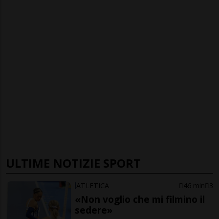
ULTIME NOTIZIE SPORT
ATLETICA
46 min
3
«Non voglio che mi filmino il
sedere»