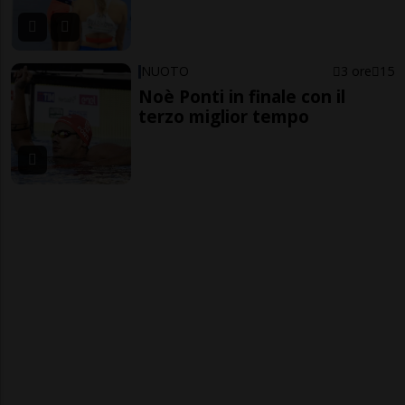
NUOTO
3 ore
15
Noè Ponti in finale con il
terzo miglior tempo