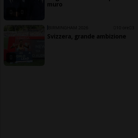
muro
BIRMINGHAM 2026
10 ore
3
Svizzera, grande ambizione