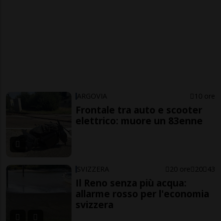
ARGOVIA
10 ore
Frontale tra auto e scooter
elettrico: muore un 83enne
SVIZZERA
20 ore
20
43
Il Reno senza più acqua:
allarme rosso per l'economia
svizzera