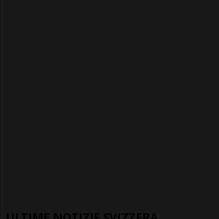
ULTIME NOTIZIE SVIZZERA