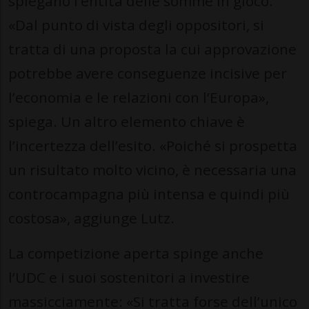
spiegano l’entità delle somme in gioco.
«Dal punto di vista degli oppositori, si
tratta di una proposta la cui approvazione
potrebbe avere conseguenze incisive per
l’economia e le relazioni con l’Europa»,
spiega. Un altro elemento chiave è
l’incertezza dell’esito. «Poiché si prospetta
un risultato molto vicino, è necessaria una
controcampagna più intensa e quindi più
costosa», aggiunge Lutz.
La competizione aperta spinge anche
l’UDC e i suoi sostenitori a investire
massicciamente: «Si tratta forse dell’unico