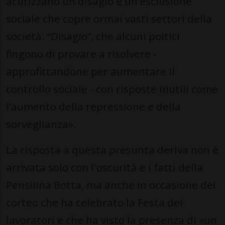
acutizzano un disagio e un’esclusione
sociale che copre ormai vasti settori della
società. “Disagio”, che alcuni poltici
fingono di provare a risolvere -
approfittandone per aumentare il
controllo sociale - con risposte inutili come
l’aumento della repressione e della
sorveglianza».
La risposta a questa presunta deriva non è
arrivata solo con l'oscurità e i fatti della
Pensilina Botta, ma anche in occasione del
corteo che ha celebrato la Festa dei
lavoratori e che ha visto la presenza di «un