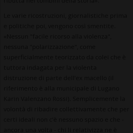
ributta nei tombini della storia».
Le varie ricostruzioni, giornalistiche prima
e politiche poi, vengono così smentite.
«Nessun "facile ricorso alla violenza",
nessuna "polarizzazione", come
superficialmente teorizzato da colei che è
tuttora indagata per la violenta
distruzione di parte dell’ex macello (il
riferimento è alla municipale di Lugano
Karin Valenzano Rossi). Semplicemente la
volontà di ribadire collettivamente che per
certi ideali non c’è nessuno spazio e che -
ancora una volta - chi li relativizza ne è