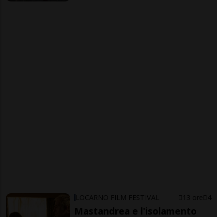
LOCARNO FILM FESTIVAL
13 ore
4
Mastandrea e l'isolamento