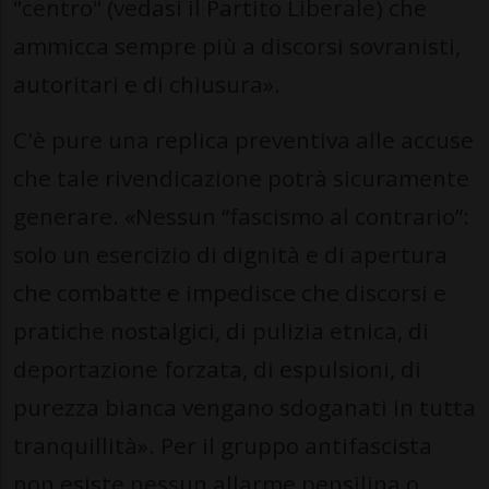
"centro" (vedasi il Partito Liberale) che
ammicca sempre più a discorsi sovranisti,
autoritari e di chiusura».
C'è pure una replica preventiva alle accuse
che tale rivendicazione potrà sicuramente
generare. «Nessun “fascismo al contrario”:
solo un esercizio di dignità e di apertura
che combatte e impedisce che discorsi e
pratiche nostalgici, di pulizia etnica, di
deportazione forzata, di espulsioni, di
purezza bianca vengano sdoganati in tutta
tranquillità». Per il gruppo antifascista
non esiste nessun allarme pensilina o