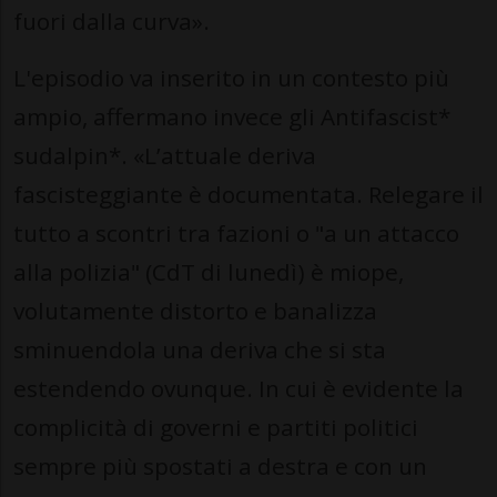
fuori dalla curva».
L'episodio va inserito in un contesto più
ampio, affermano invece gli Antifascist*
sudalpin*. «L’attuale deriva
fascisteggiante è documentata. Relegare il
tutto a scontri tra fazioni o "a un attacco
alla polizia" (CdT di lunedì) è miope,
volutamente distorto e banalizza
sminuendola una deriva che si sta
estendendo ovunque. In cui è evidente la
complicità di governi e partiti politici
sempre più spostati a destra e con un