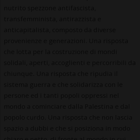
nutrito spezzone antifascista,
transfemminista, antirazzista e
anticapitalista, composto da diverse
provenienze e generazioni. Una risposta
che lotta per la costruzione di mondi
solidali, aperti, accoglienti e percorribili da
chiunque. Una risposta che ripudia il
sistema guerra e che solidarizza con le
persone ed i tanti popoli oppressi nel
mondo a cominciare dalla Palestina e dal
popolo curdo. Una risposta che non lascia
spazio a dubbi e che si posiziona in modo
chiaro e netto, di fronte al mondo in cui