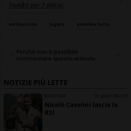
TioABO per 7 giorni
.
antifascismo
lugano
pensilina botta
Perché non è possibile
commentare questo articolo
NOTIZIE PIÙ LETTE
CANTONE
1 gior
146
379
Nicolò Casolini lascia la
RSI