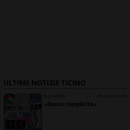
ULTIME NOTIZIE TICINO
LOCARNO
8 ore
14
118
«Basta complicità»