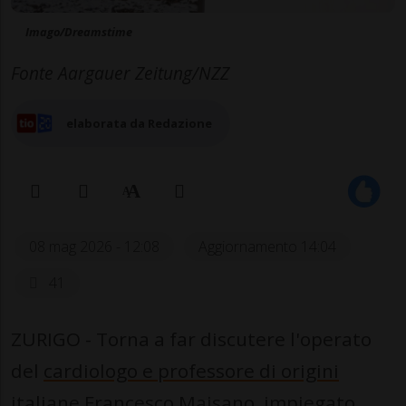
Imago/Dreamstime
Fonte Aargauer Zeitung/NZZ
elaborata da Redazione
08 mag 2026 - 12:08
Aggiornamento 14:04
41
ZURIGO - Torna a far discutere l'operato
del
cardiologo e professore di origini
italiane Francesco Maisano
, impiegato