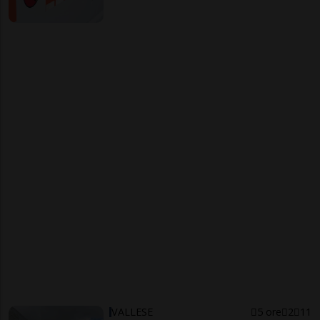
VALLESE
5 ore
2
11