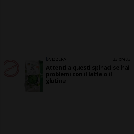
SVIZZERA
3 ore
3
Attenti a questi spinaci se hai
problemi con il latte o il
glutine