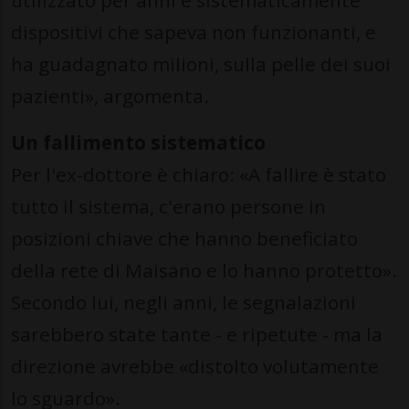
utilizzato per anni e sistematicamente
dispositivi che sapeva non funzionanti, e
ha guadagnato milioni, sulla pelle dei suoi
pazienti», argomenta.
Un fallimento sistematico
Per l'ex-dottore è chiaro: «A fallire è stato
tutto il sistema, c'erano persone in
posizioni chiave che hanno beneficiato
della rete di Maisano e lo hanno protetto».
Secondo lui, negli anni, le segnalazioni
sarebbero state tante - e ripetute - ma la
direzione avrebbe «distolto volutamente
lo sguardo».