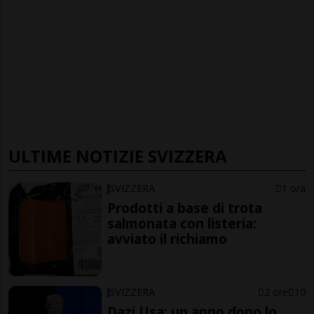
ULTIME NOTIZIE SVIZZERA
SVIZZERA
1 ora
Prodotti a base di trota
salmonata con listeria:
avviato il richiamo
SVIZZERA
2 ore
10
Dazi Usa: un anno dopo lo