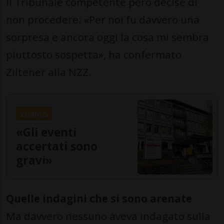
Il Tribunale competente però decise di
non procedere: «Per noi fu davvero una
sorpresa e ancora oggi la cosa mi sembra
piuttosto sospetta», ha confermato
Ziltener alla NZZ.
ZURIGO
«Gli eventi
accertati sono
gravi»
Quelle indagini che si sono arenate
Ma davvero nessuno aveva indagato sulla